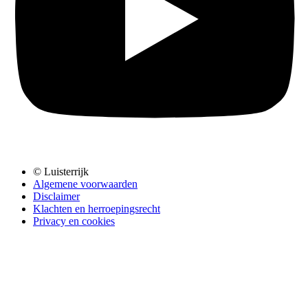
© Luisterrijk
Algemene voorwaarden
Disclaimer
Klachten en herroepingsrecht
Privacy en cookies