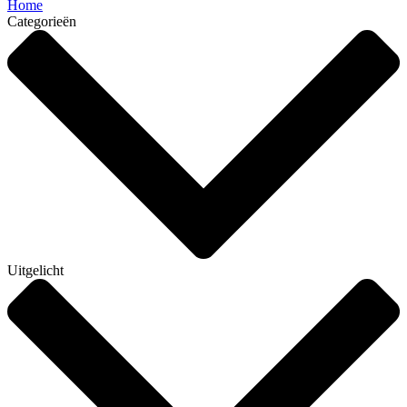
Home
Categorieën
Uitgelicht