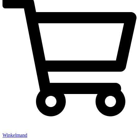
Winkelmand