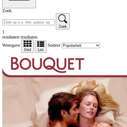
Zoek
Zoek
1
resultaten
resultaten
Weergave
Sorteer
Grid
List