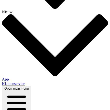
Nieuw
App
Klantenservice
Open main menu