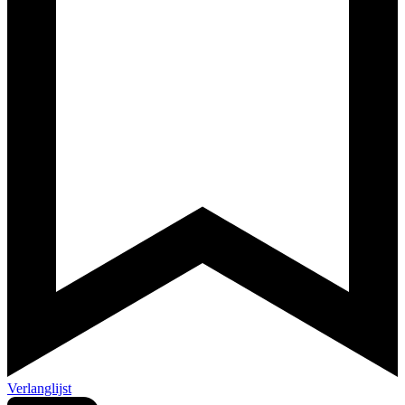
Verlanglijst