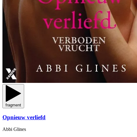
fragment
Opnieuw verliefd
Abbi Glines