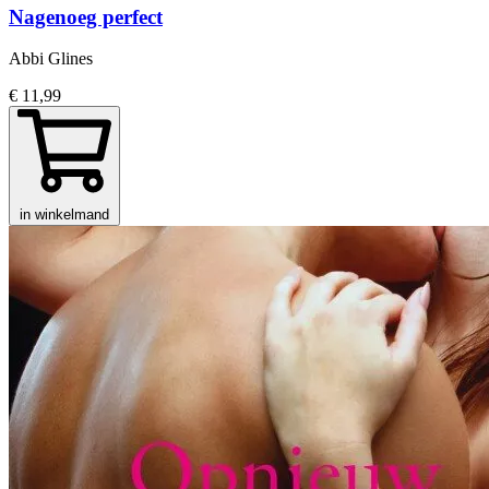
Nagenoeg perfect
Abbi Glines
€ 11,99
in winkelmand