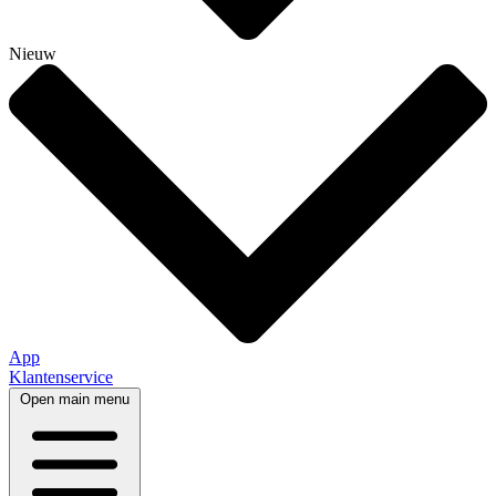
Nieuw
App
Klantenservice
Open main menu