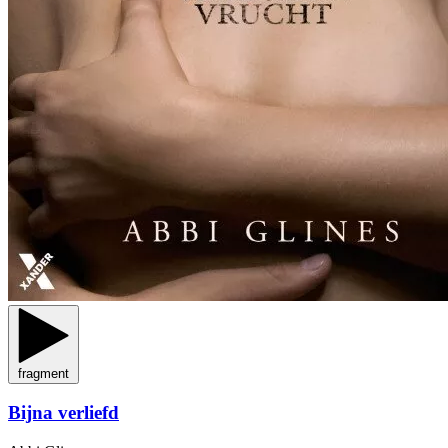
fragment
Bijna verliefd