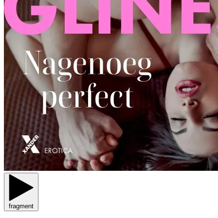
fragment