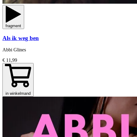
fragment
Als ik weg ben
Abbi Glines
€ 11,99
in winkelmand