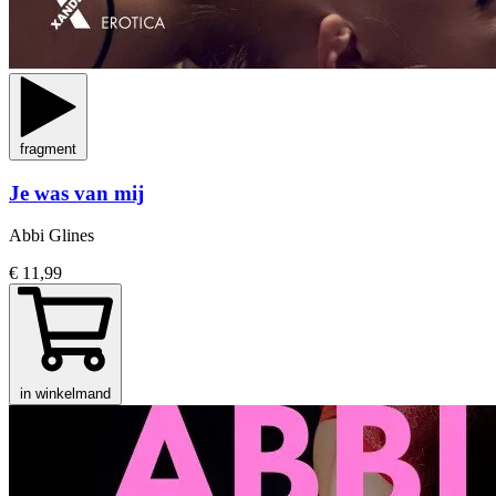
fragment
Je was van mij
Abbi Glines
€ 11,99
in winkelmand