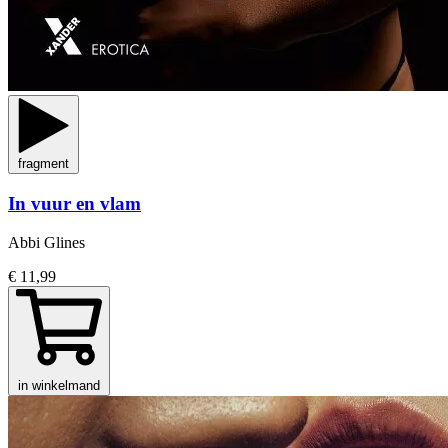
fragment
In vuur en vlam
Abbi Glines
€ 11,99
in winkelmand