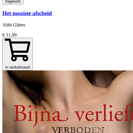
fragment
Het mooiste afscheid
Abbi Glines
€ 11,99
in winkelmand