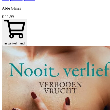
Abbi Glines
€ 11,99
in winkelmand