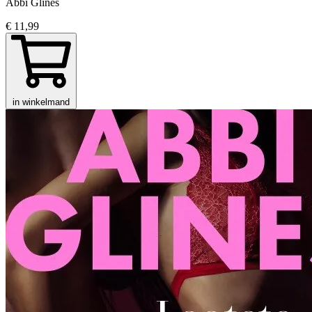
Abbi Glines
€ 11,99
in winkelmand