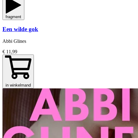
fragment
Een wilde gok
Abbi Glines
€ 11,99
in winkelmand