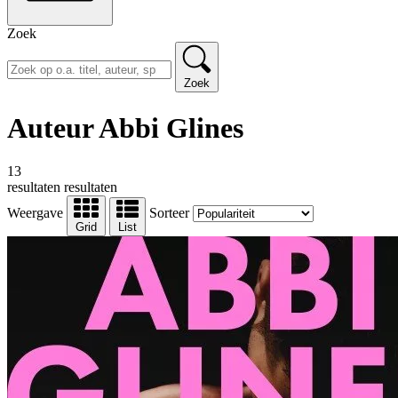
Zoek
Zoek
Auteur Abbi Glines
13
resultaten
resultaten
Weergave
Sorteer
Grid
List