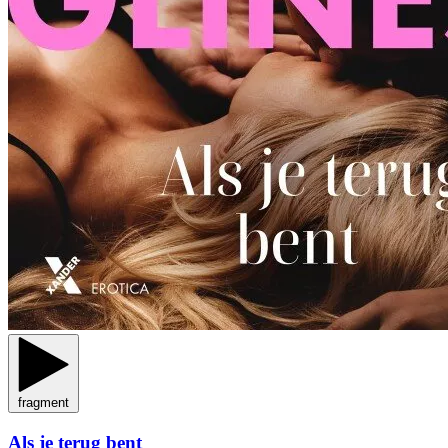
fragment
Als je terug bent