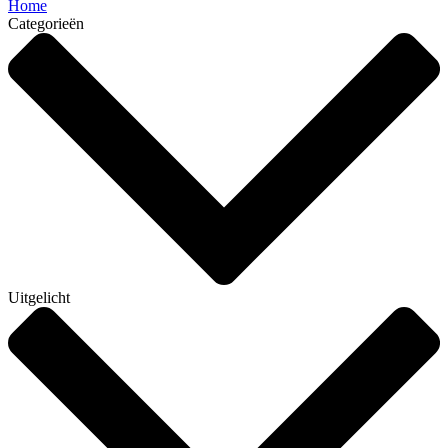
Home
Categorieën
Uitgelicht