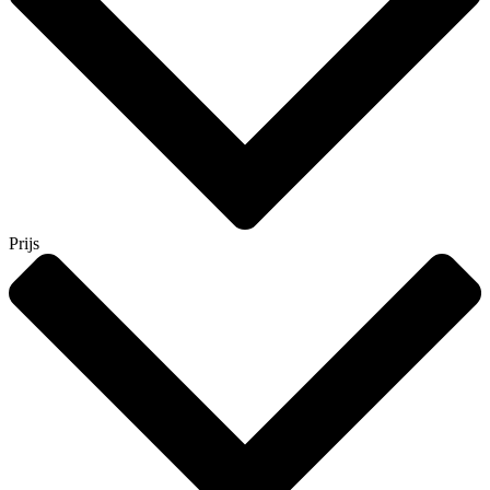
Prijs