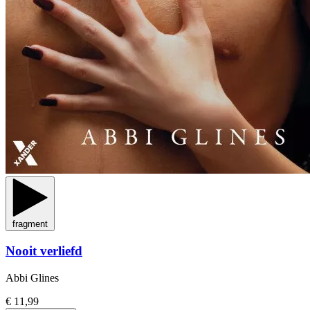
fragment
Nooit verliefd
Abbi Glines
€ 11,99