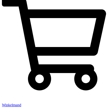
Winkelmand