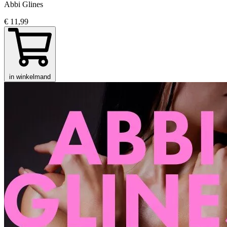
Abbi Glines
€ 11,99
in winkelmand