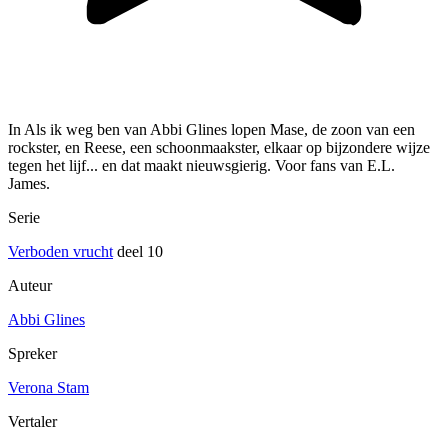
In Als ik weg ben van Abbi Glines lopen Mase, de zoon van een
rockster, en Reese, een schoonmaakster, elkaar op bijzondere wijze
tegen het lijf... en dat maakt nieuwsgierig. Voor fans van E.L.
James.
Serie
Verboden vrucht
deel 10
Auteur
Abbi Glines
Spreker
Verona Stam
Vertaler