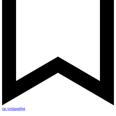
op verlanglijst