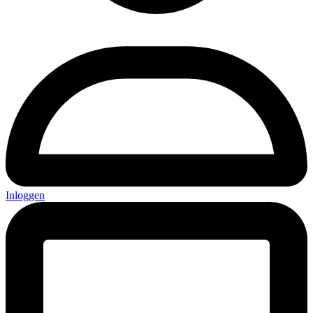
Inloggen