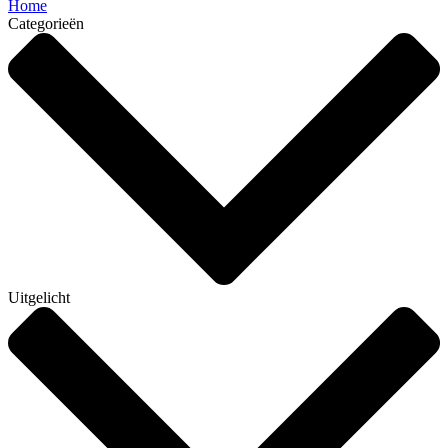
Home
Categorieën
Uitgelicht