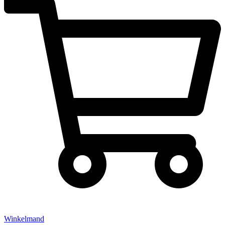
Winkelmand