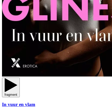
fragment
In vuur en vlam