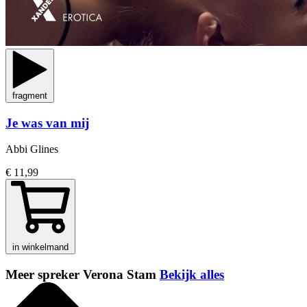
fragment
Je was van mij
Abbi Glines
€ 11,99
in winkelmand
Meer spreker Verona Stam
Bekijk alles