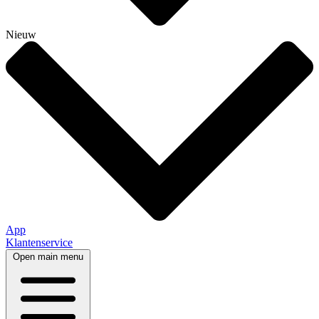
Nieuw
App
Klantenservice
Open main menu