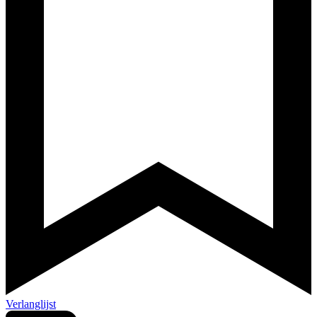
Verlanglijst