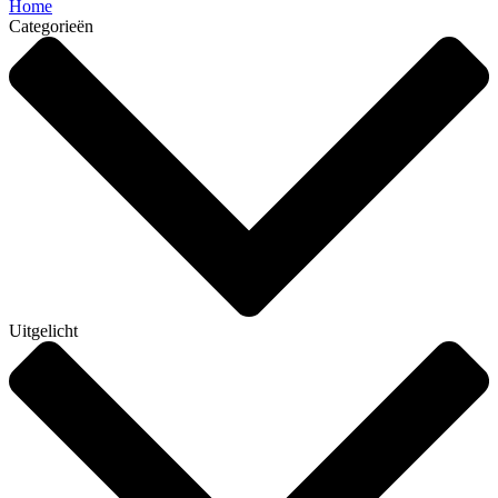
Home
Categorieën
Uitgelicht