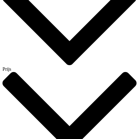
Prijs