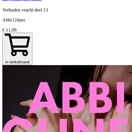
Verboden vrucht
deel 13
Abbi Glines
€ 11,99
in winkelmand