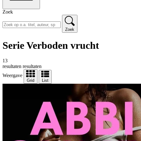
Zoek
Zoek
Serie Verboden vrucht
13
resultaten
resultaten
Weergave
Grid
List