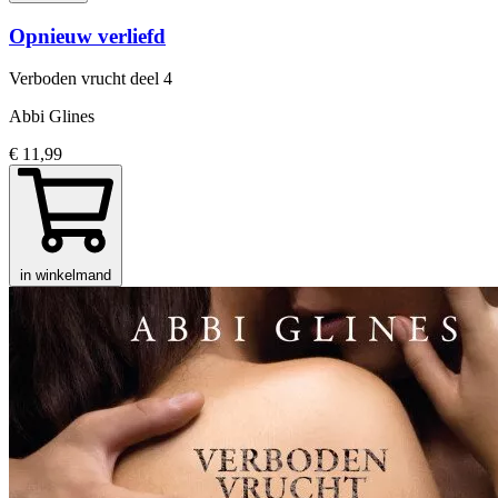
Opnieuw verliefd
Verboden vrucht
deel 4
Abbi Glines
€ 11,99
in winkelmand