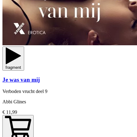
fragment
Je was van mij
Verboden vrucht
deel 9
Abbi Glines
€ 11,99