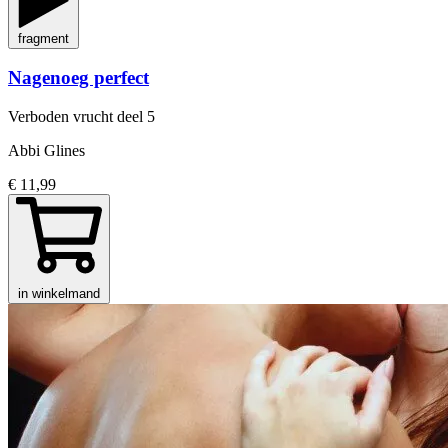
fragment
Nagenoeg perfect
Verboden vrucht
deel 5
Abbi Glines
€ 11,99
in winkelmand