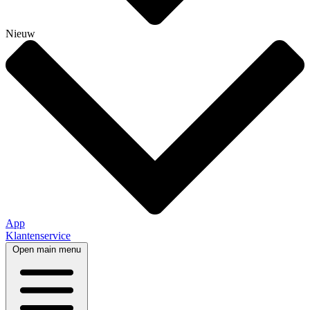
Nieuw
App
Klantenservice
Open main menu