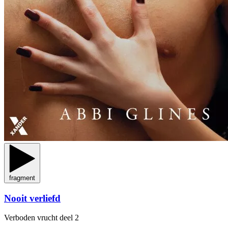
fragment
Nooit verliefd
Verboden vrucht
deel 2