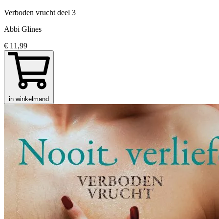
Verboden vrucht
deel 3
Abbi Glines
€ 11,99
in winkelmand