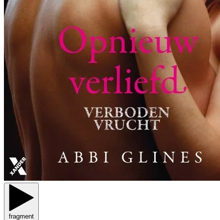
fragment