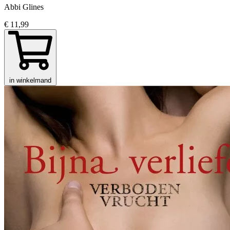
Abbi Glines
€ 11,99
in winkelmand