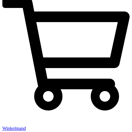
Winkelmand