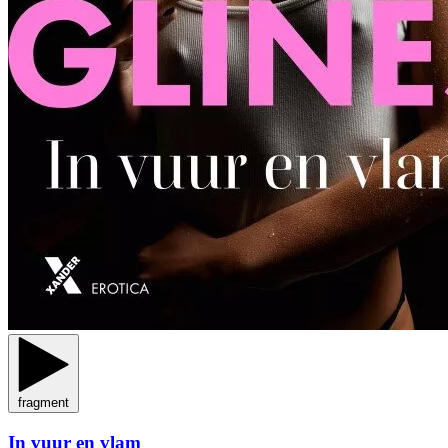
fragment
In vuur en vlam