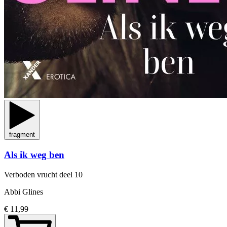
fragment
Als ik weg ben
Verboden vrucht
deel 10
Abbi Glines
€ 11,99