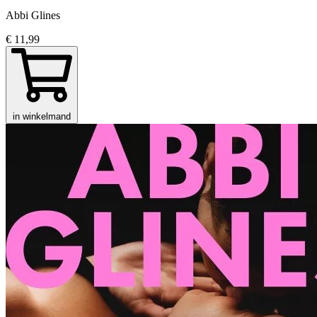
Abbi Glines
€ 11,99
in winkelmand