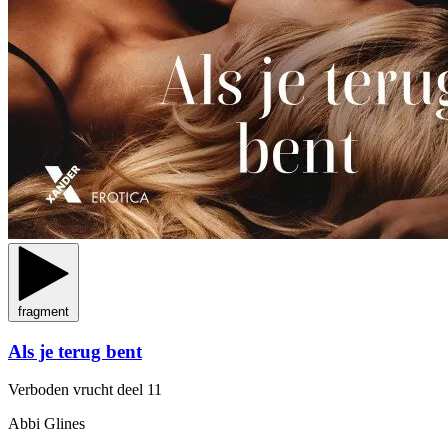
fragment
Als je terug bent
Verboden vrucht
deel 11
Abbi Glines