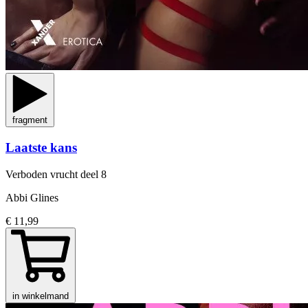
fragment
Laatste kans
Verboden vrucht
deel 8
Abbi Glines
€ 11,99
in winkelmand