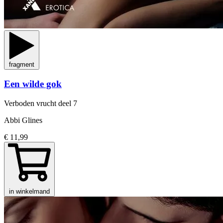
fragment
Een wilde gok
Verboden vrucht
deel 7
Abbi Glines
€ 11,99
in winkelmand