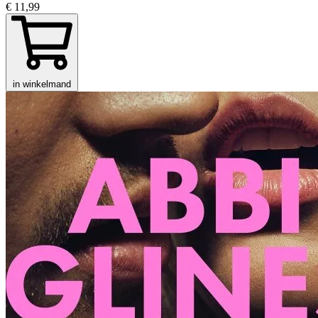
€ 11,99
in winkelmand