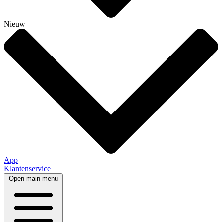
Nieuw
App
Klantenservice
Open main menu