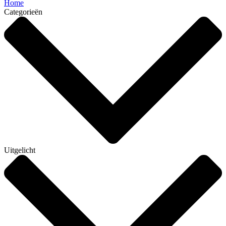
Home
Categorieën
Uitgelicht