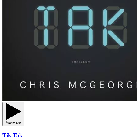
fragment
Tik Tak