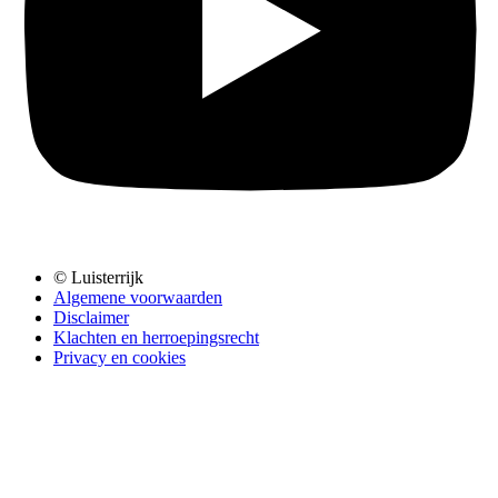
© Luisterrijk
Algemene voorwaarden
Disclaimer
Klachten en herroepingsrecht
Privacy en cookies