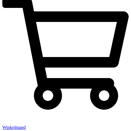
Winkelmand