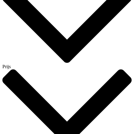
Prijs