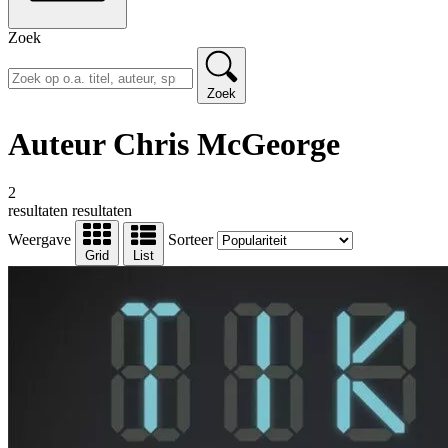
Zoek
Zoek
Auteur Chris McGeorge
2
resultaten
resultaten
Weergave
Sorteer
Grid
List