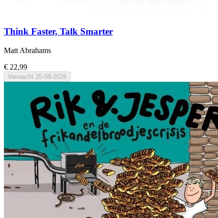
Think Faster, Talk Smarter
Matt Abrahams
€ 22,99
Verwacht
25-08-2026