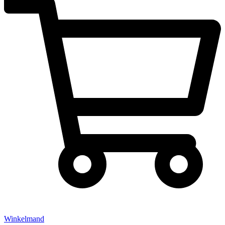
Winkelmand