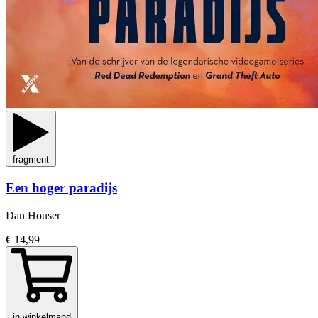
fragment
Een hoger paradijs
Dan Houser
€ 14,99
in winkelmand