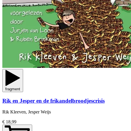
fragment
Rik en Jesper en de frikandelbroodjescrisis
Rik Kleeven, Jesper Weijs
€ 18,99