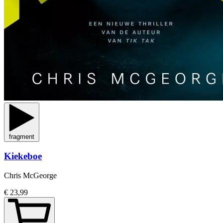
fragment
Kiekeboe
Chris McGeorge
€ 23,99