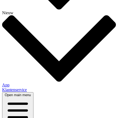
Nieuw
App
Klantenservice
Open main menu