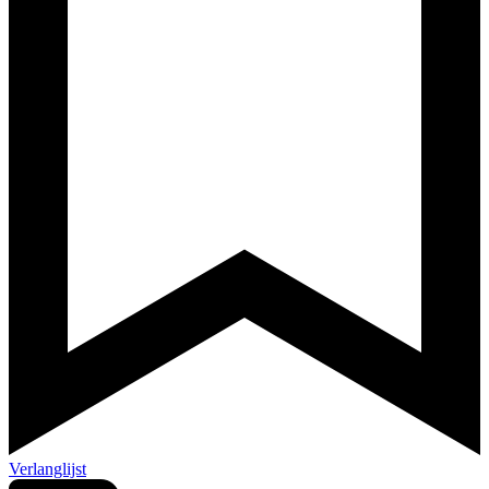
Verlanglijst