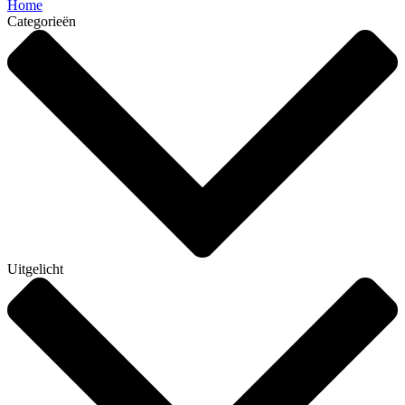
Home
Categorieën
Uitgelicht