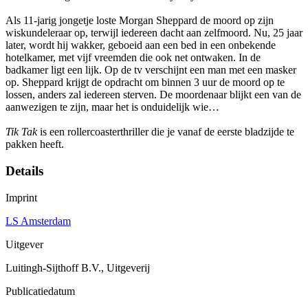
Als 11-jarig jongetje loste Morgan Sheppard de moord op zijn
wiskundeleraar op, terwijl iedereen dacht aan zelfmoord. Nu, 25 jaar
later, wordt hij wakker, geboeid aan een bed in een onbekende
hotelkamer, met vijf vreemden die ook net ontwaken. In de
badkamer ligt een lijk. Op de tv verschijnt een man met een masker
op. Sheppard krijgt de opdracht om binnen 3 uur de moord op te
lossen, anders zal iedereen sterven. De moordenaar blijkt een van de
aanwezigen te zijn, maar het is onduidelijk wie…
Tik Tak
is een rollercoasterthriller die je vanaf de eerste bladzijde te
pakken heeft.
Details
Imprint
LS Amsterdam
Uitgever
Luitingh-Sijthoff B.V., Uitgeverij
Publicatiedatum