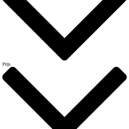
Prijs