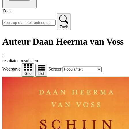
Zoek
Zoek
Auteur Daan Heerma van Voss
5
resultaten
resultaten
Weergave
Sorteer
Grid
List