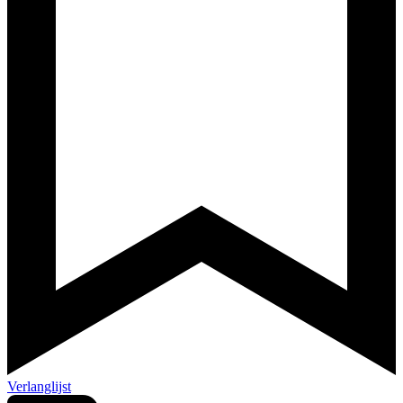
Verlanglijst