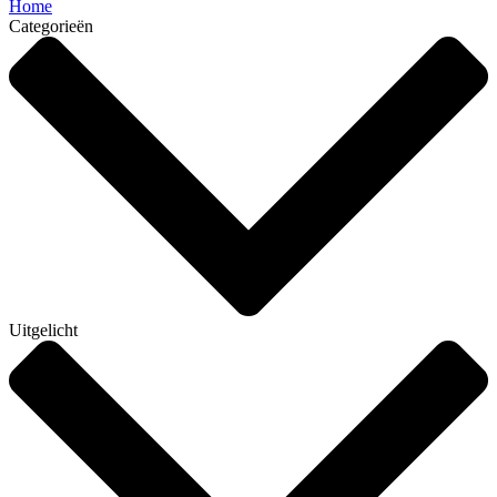
Home
Categorieën
Uitgelicht