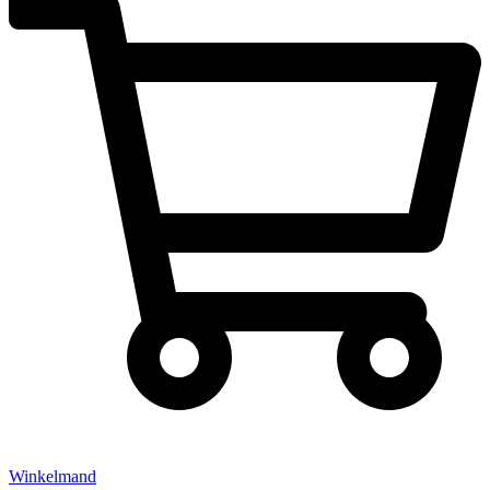
Winkelmand