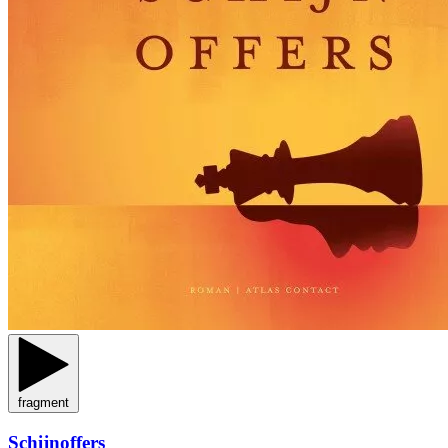
fragment
Schijnoffers