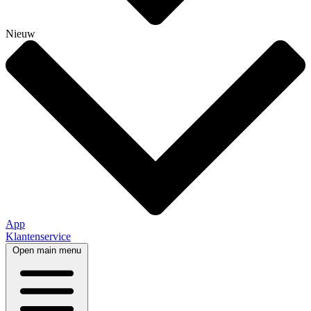
Nieuw
App
Klantenservice
Open main menu