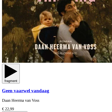
fragment
Geen vaarwel vandaag
Daan Heerma van Voss
€ 22,99