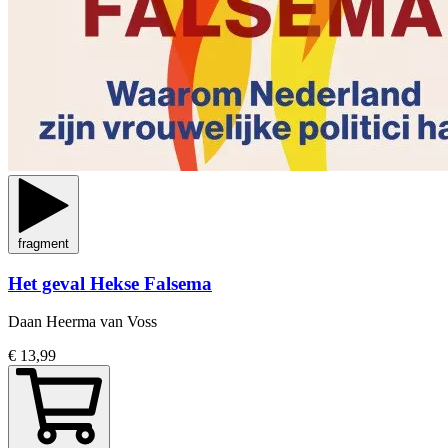
fragment
Het geval Hekse Falsema
Daan Heerma van Voss
€ 13,99