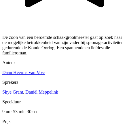
De zoon van een beroemde schaakgrootmeester gaat op zoek naar
de mogelijke betrokkenheid van zijn vader bij spionage-activiteiten
gedurende de Koude Oorlog. Een spannende en liefdevolle
familieroman.
Auteur
Daan Heerma van Voss
Sprekers
Skye Grant
,
Daniël Meppelink
Speelduur
9 uur 53 min
30 sec
Prijs