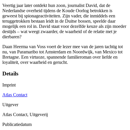
Veertig jaar later ontdekt hun zoon, journalist David, dat de
Nederlandse overheid tijdens de Koude Oorlog betrokken is
geweest bij spionageactiviteiten. Zijn vader, die inmiddels een
teruggetrokken bestaan leidt in de Duitse bossen, speelde daar
mogelijk een rol in. David staat voor dezelfde keuze als zijn moeder
destijds – wat weegt zwaarder, de waarheid of de relatie met je
dierbaren?
Daan Heerma van Voss voert de lezer mee van de jaren tachtig tot
nu, van Paramaribo tot Amsterdam en Noordwijk, van Mexico tot
Bretagne. Een virtuoze, spannende familieroman over liefde en
loyaliteit, over waarheid en gerucht.
Details
Imprint
Atlas Contact
Uitgever
Atlas Contact, Uitgeverij
Publicatiedatum