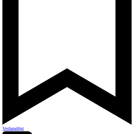
Verlanglijst