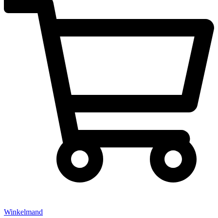
Winkelmand