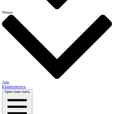
Nieuw
App
Klantenservice
Open main menu