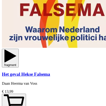
fragment
Het geval Hekse Falsema
Daan Heerma van Voss
€ 13,99