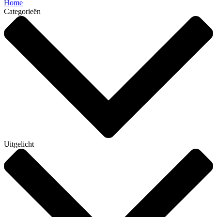
Home
Categorieën
Uitgelicht