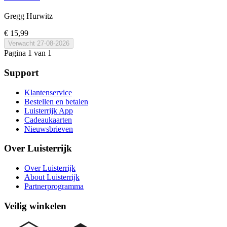
Gregg Hurwitz
€ 15,99
Verwacht
27-08-2026
Pagina 1 van 1
Support
Klantenservice
Bestellen en betalen
Luisterrijk App
Cadeaukaarten
Nieuwsbrieven
Over Luisterrijk
Over Luisterrijk
About Luisterrijk
Partnerprogramma
Veilig winkelen