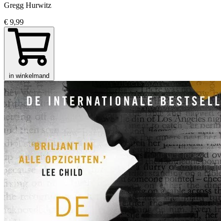
Gregg Hurwitz
€ 9,99
in winkelmand