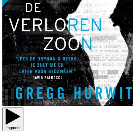
fragment