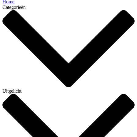
Home
Categorieën
Uitgelicht