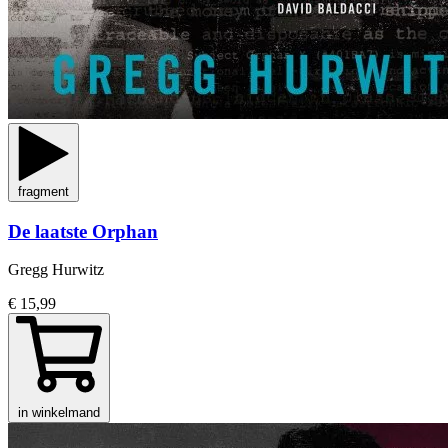
fragment
De laatste Orphan
Gregg Hurwitz
€ 15,99
in winkelmand