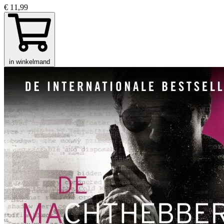
€ 11,99
in winkelmand