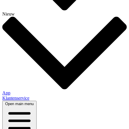
Nieuw
App
Klantenservice
Open main menu