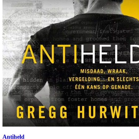
Antiheld