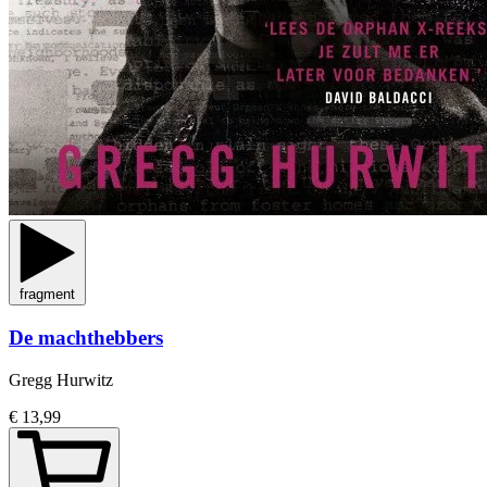
fragment
De machthebbers
Gregg Hurwitz
€ 13,99