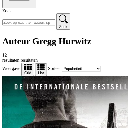
Zoek
Zoek
Auteur Gregg Hurwitz
12
resultaten
resultaten
Weergave
Sorteer
Grid
List