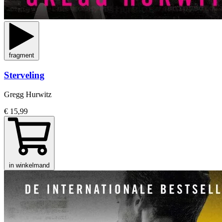
fragment
Sterveling
Gregg Hurwitz
€ 15,99
in winkelmand