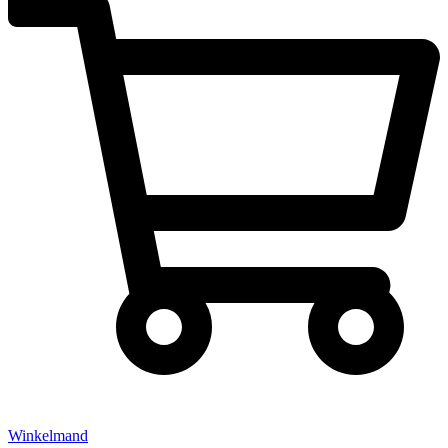
Winkelmand