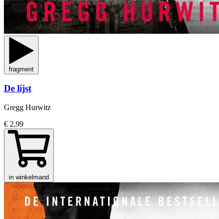
fragment
De lijst
Gregg Hurwitz
€ 2,99
in winkelmand