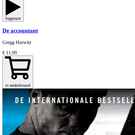
fragment
De accountant
Gregg Hurwitz
€ 11,99
in winkelmand