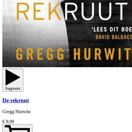
fragment
De rekruut
Gregg Hurwitz
€ 9,99