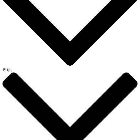
Prijs