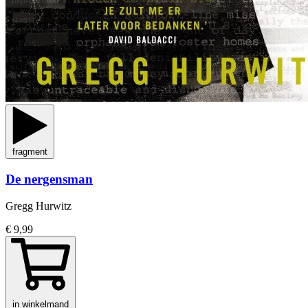
fragment
De nergensman
Gregg Hurwitz
€ 9,99
in winkelmand