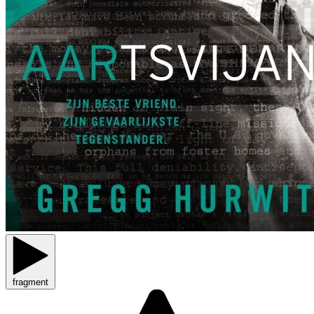
fragment