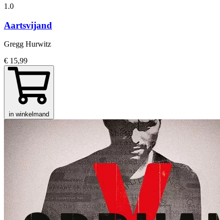
1.0
Aartsvijand
Gregg Hurwitz
€ 15,99
in winkelmand