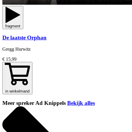
fragment
De laatste Orphan
Gregg Hurwitz
€ 15,99
in winkelmand
Meer spreker Ad Knippels
Bekijk alles