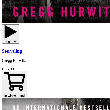
fragment
Sterveling
Gregg Hurwitz
€ 15,99
in winkelmand