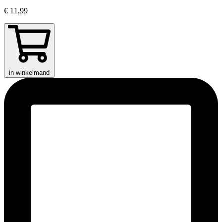
€ 11,99
in winkelmand