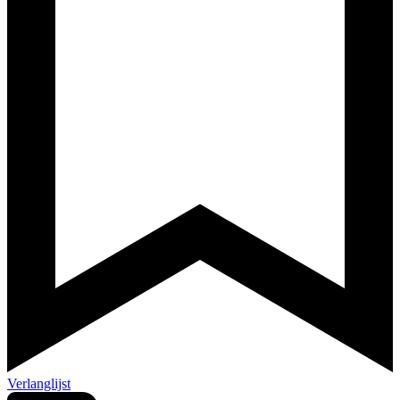
Verlanglijst