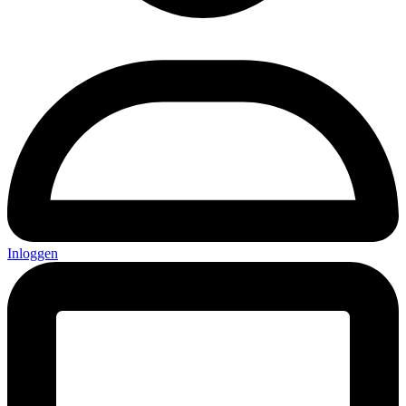
Inloggen