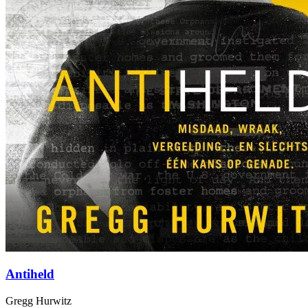
Antiheld
Gregg Hurwitz