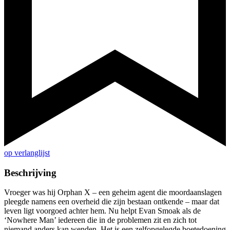
op verlanglijst
Beschrijving
Vroeger was hij Orphan X – een geheim agent die moordaanslagen
pleegde namens een overheid die zijn bestaan ontkende – maar dat
leven ligt voorgoed achter hem. Nu helpt Evan Smoak als de
‘Nowhere Man’ iedereen die in de problemen zit en zich tot
niemand anders kan wenden. Het is een zelfopgelegde boetedoening