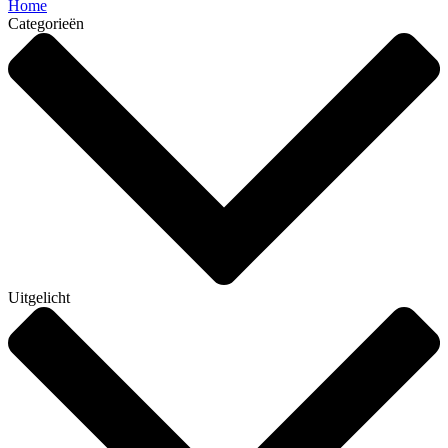
Home
Categorieën
Uitgelicht