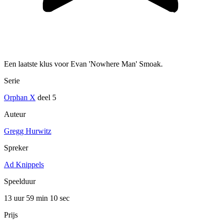
Een laatste klus voor Evan 'Nowhere Man' Smoak.
Serie
Orphan X
deel 5
Auteur
Gregg Hurwitz
Spreker
Ad Knippels
Speelduur
13 uur 59 min
10 sec
Prijs