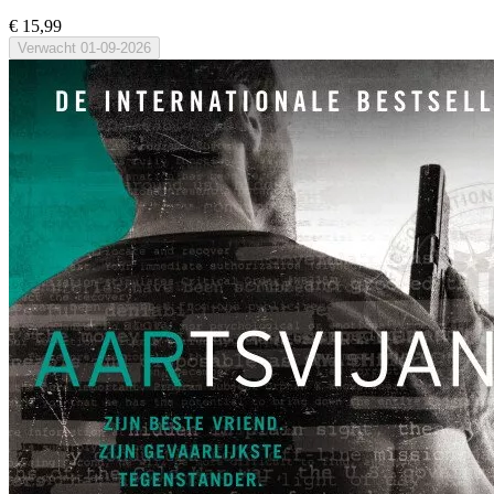
€ 15,99
Verwacht
01-09-2026