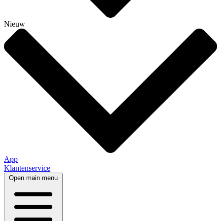
Nieuw
App
Klantenservice
Open main menu