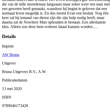
die van de kille moordenaar langzaam maar zeker weer een man met
een geweten heeft gemaakt, waardoor hij begint te geloven dat een
normaal leven mogelijk is. En dus neemt Evan een besluit. Nog één
keer zal hij iemand van dienst zijn die zijn hulp nodig heeft, maar
daarna zal de Nowhere Man ophouden te bestaan. Een allerlaatste
klus. Alleen zou deze hem weleens fataal kunnen worden….
Details
Imprint
AW Bruna
Uitgever
Bruna Uitgevers B.V., A.W.
Publicatiedatum
13 mei 2020
ISBN
9789046173428