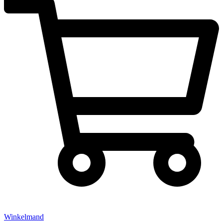
Winkelmand