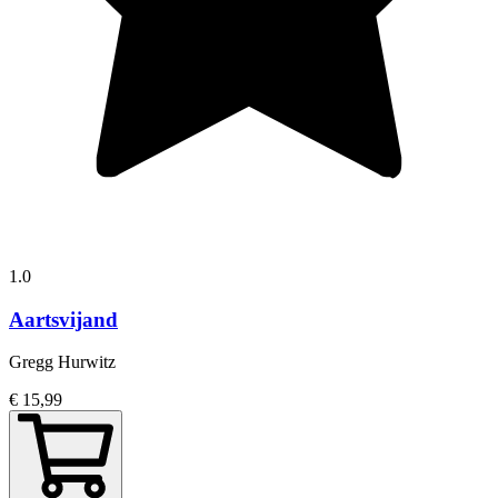
1.0
Aartsvijand
Gregg Hurwitz
€ 15,99