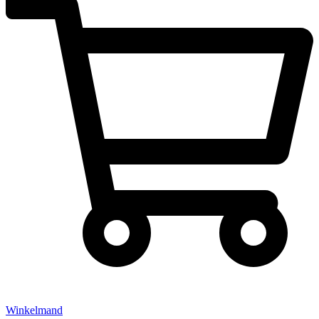
Winkelmand