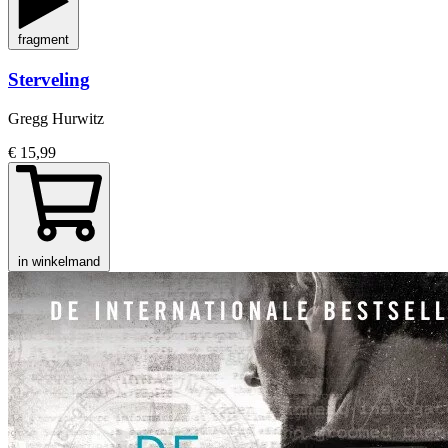
fragment
Sterveling
Gregg Hurwitz
€ 15,99
in winkelmand