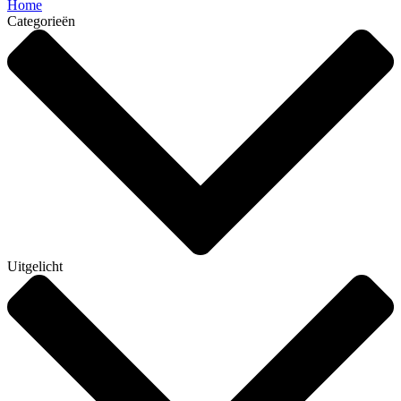
Home
Categorieën
Uitgelicht