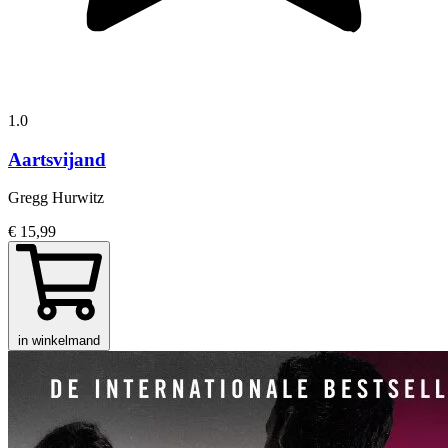
1.0
Aartsvijand
Gregg Hurwitz
€ 15,99
in winkelmand