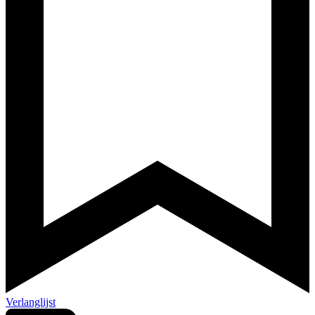
Verlanglijst