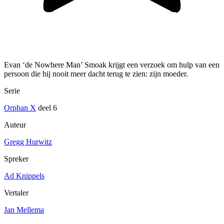
Evan ‘de Nowhere Man’ Smoak krijgt een verzoek om hulp van een
persoon die hij nooit meer dacht terug te zien: zijn moeder.
Serie
Orphan X
deel 6
Auteur
Gregg Hurwitz
Spreker
Ad Knippels
Vertaler
Jan Mellema