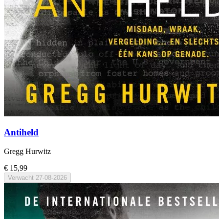
Antiheld
Gregg Hurwitz
€ 15,99
Verwacht
27-08-2026