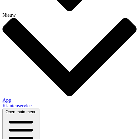
Nieuw
App
Klantenservice
Open main menu