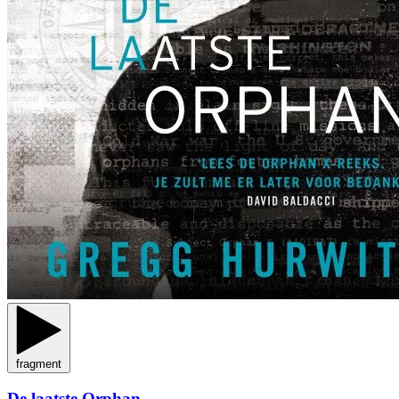
fragment
De laatste Orphan