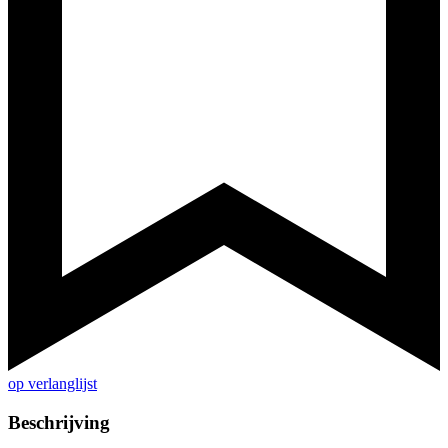
op verlanglijst
Beschrijving