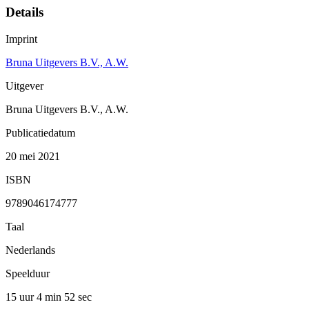
Details
Imprint
Bruna Uitgevers B.V., A.W.
Uitgever
Bruna Uitgevers B.V., A.W.
Publicatiedatum
20 mei 2021
ISBN
9789046174777
Taal
Nederlands
Speelduur
15 uur 4 min
52 sec