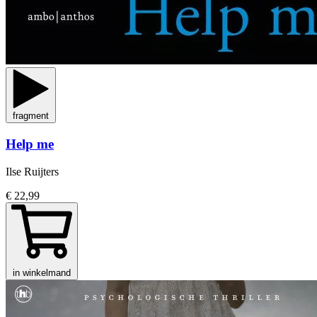
fragment
Help me
Ilse Ruijters
€ 22,99
in winkelmand