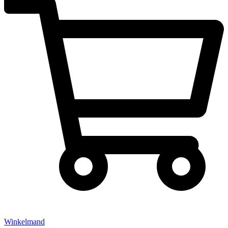
Winkelmand