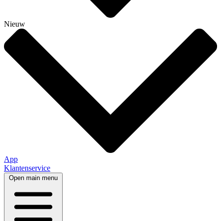
Nieuw
App
Klantenservice
Open main menu