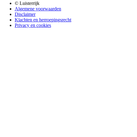
© Luisterrijk
Algemene voorwaarden
Disclaimer
Klachten en herroepingsrecht
Privacy en cookies