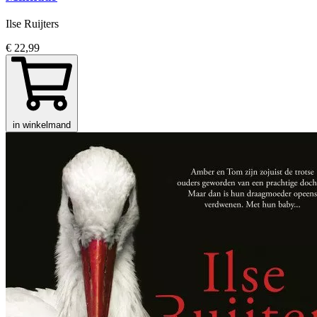
Ilse Ruijters
€ 22,99
in winkelmand