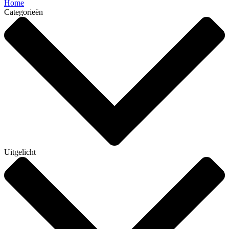
Home
Categorieën
Uitgelicht