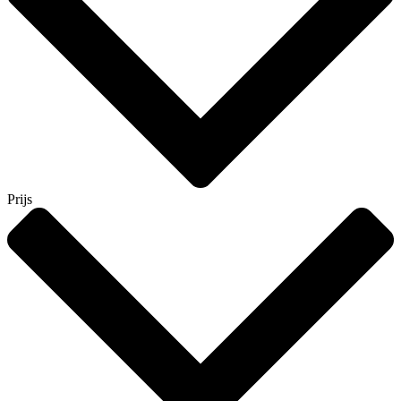
Prijs