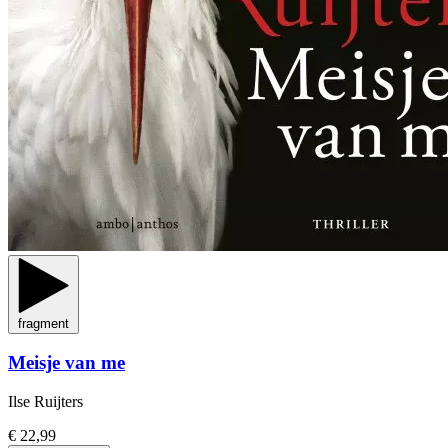
fragment
Meisje van me
Ilse Ruijters
€ 22,99