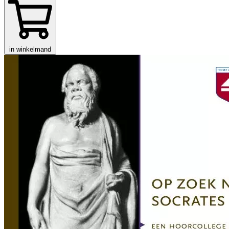
in winkelmand