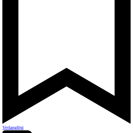
Verlanglijst