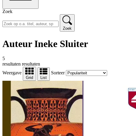
Zoek
Zoek
Auteur Ineke Sluiter
5
resultaten
resultaten
Weergave
Sorteer
Grid
List