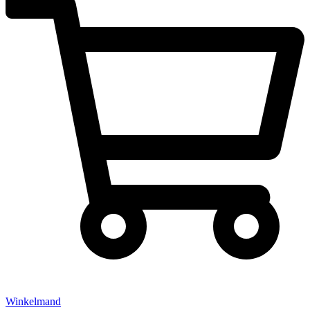
Winkelmand