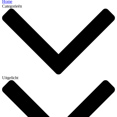
Home
Categorieën
Uitgelicht