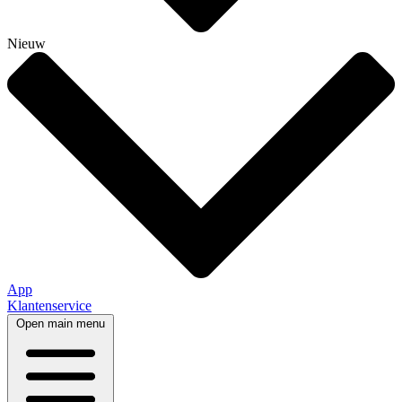
Nieuw
App
Klantenservice
Open main menu