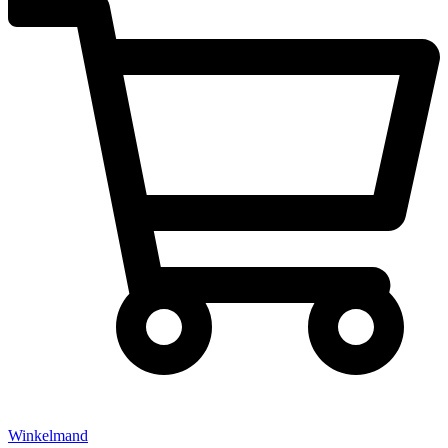
Winkelmand