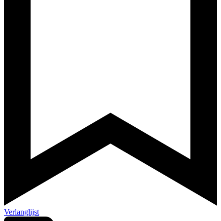
Verlanglijst