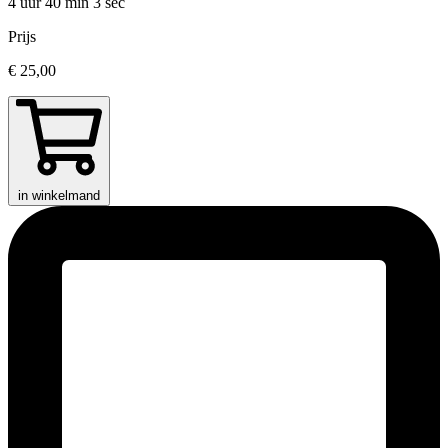
4 uur 40 min
3 sec
Prijs
€ 25,00
in winkelmand