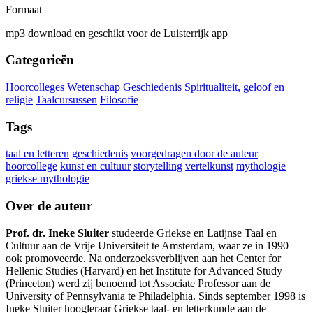
Formaat
mp3 download en geschikt voor de Luisterrijk app
Categorieën
Hoorcolleges
Wetenschap
Geschiedenis
Spiritualiteit, geloof en
religie
Taalcursussen
Filosofie
Tags
taal en letteren
geschiedenis
voorgedragen door de auteur
hoorcollege
kunst en cultuur
storytelling
vertelkunst
mythologie
griekse mythologie
Over de auteur
Prof. dr. Ineke Sluiter
studeerde Griekse en Latijnse Taal en
Cultuur aan de Vrije Universiteit te Amsterdam, waar ze in 1990
ook promoveerde. Na onderzoeksverblijven aan het Center for
Hellenic Studies (Harvard) en het Institute for Advanced Study
(Princeton) werd zij benoemd tot Associate Professor aan de
University of Pennsylvania te Philadelphia. Sinds september 1998 is
Ineke Sluiter hoogleraar Griekse taal- en letterkunde aan de