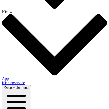
Nieuw
App
Klantenservice
Open main menu