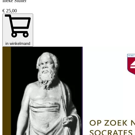
Ineke Sluiter
€ 25,00
in winkelmand