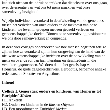
kan zich niet aan de indruk onttrekken dat die teksten over ons gaan,
over de essentie van wat ons tot mens maakt en wat onze
samenleving bezighoudt.
Wij zijn individuen, verankerd in de afwisseling van de generaties
tussen het verleden van onze ouders en de toekomst van onze
kinderen, we leven in groepen met een gedeeld verleden en
gemeenschappelijke doelen. Binnen onze samenleving positioneren
we ons door samenwerking en competitie.
In deze vier colleges onderzoeken we hoe mensen begrijpen wie ze
zijn en hoe ze verankerd zijn in hun omgeving aan de hand van de
nieuwste wetenschappelijke inzichten over de ontwikkeling van de
mens en over de rol van taal, literatuur en geschiedenis in die
verankeringsprocessen. We doen dat in het gezelschap van
Homerus, de grote tragedieschrijvers, Herodotus, beroemde antieke
redenaars, en Socrates en Augustinus.
Inhoud
College 1. Generaties: ouders en kinderen, van Homerus tot
Euripides'
Medea
H1. Ankeren
H2. Ouders en kinderen in de
Ilias
en
Odyssee
H3. Een moordmoeder: Euripides'
Medea