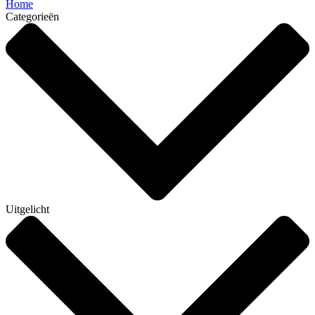
Home
Categorieën
Uitgelicht