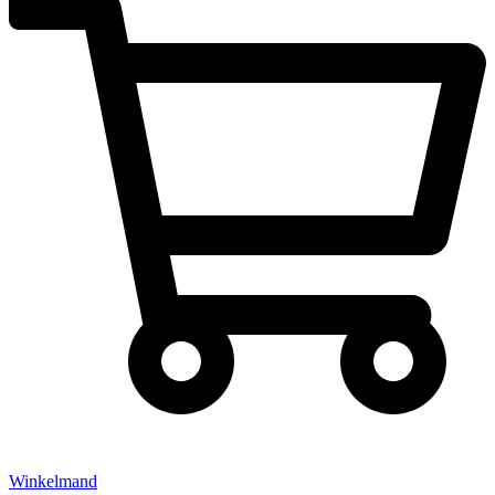
Winkelmand