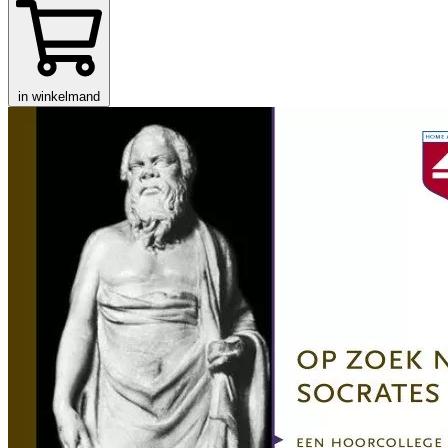
in winkelmand