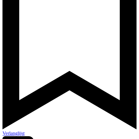
Verlanglijst