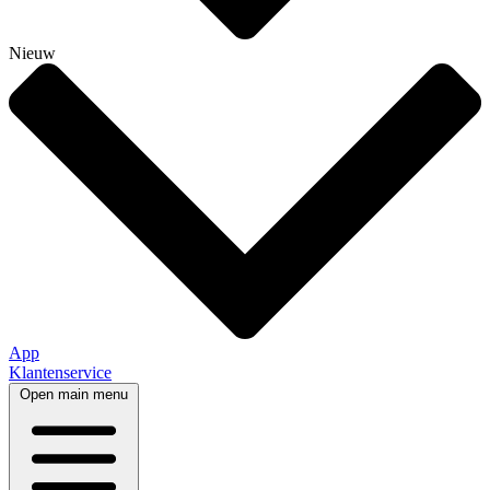
Nieuw
App
Klantenservice
Open main menu