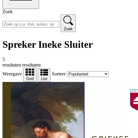
Zoek
Zoek
Spreker Ineke Sluiter
5
resultaten
resultaten
Weergave
Sorteer
Grid
List