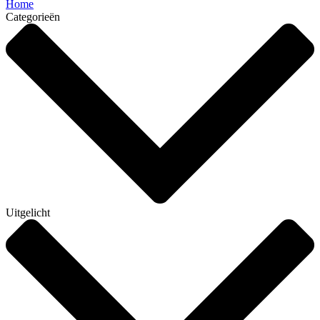
Home
Categorieën
Uitgelicht