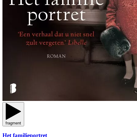
fragment
Het familieportret