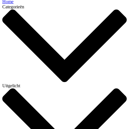
Home
Categorieën
Uitgelicht