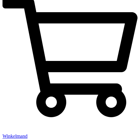
Winkelmand