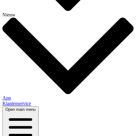
Nieuw
App
Klantenservice
Open main menu