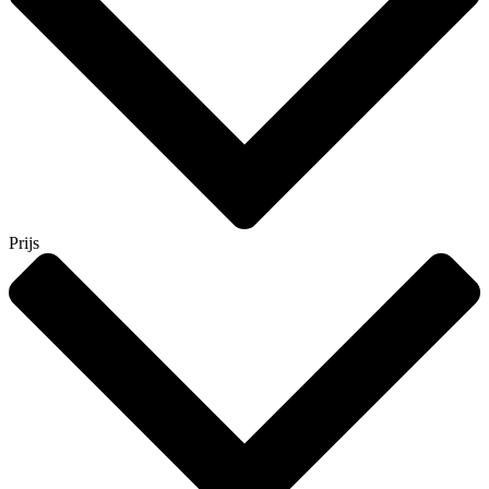
Prijs