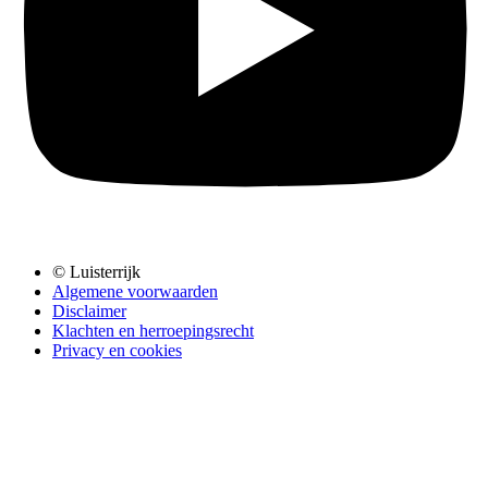
© Luisterrijk
Algemene voorwaarden
Disclaimer
Klachten en herroepingsrecht
Privacy en cookies