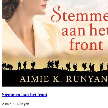
Stemmen aan het front
Aimie K. Runyan