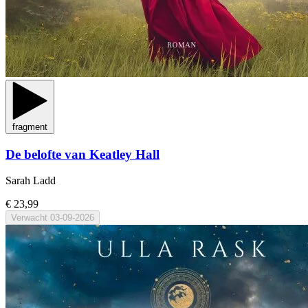
fragment
De belofte van Keatley Hall
Sarah Ladd
€ 23,99
Verwacht
03-09-2026