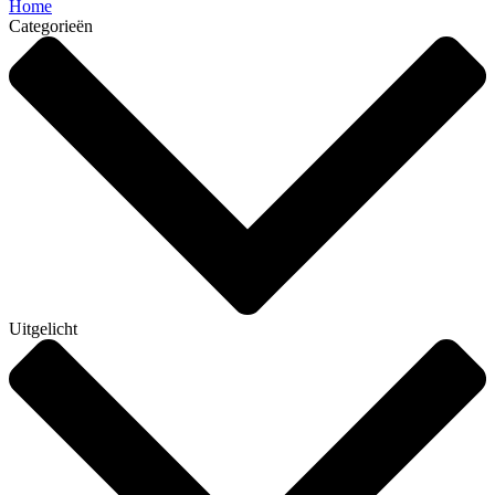
Home
Categorieën
Uitgelicht