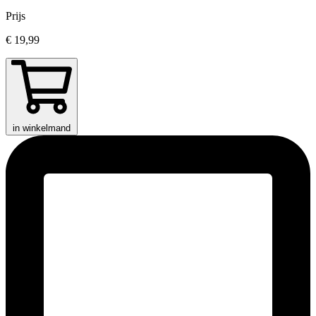
Prijs
€ 19,99
in winkelmand