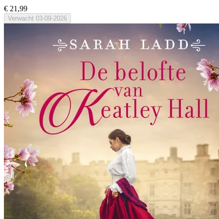
€ 21,99
Verwacht
03-09-2026