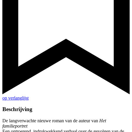
op verlanglijst
Beschrijving
De langverwachte nieuwe roman van de auteur van
Het
familieportret
Een ontroerend, indrukwekkend verhaal over de gevolgen van de