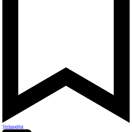
Verlanglijst