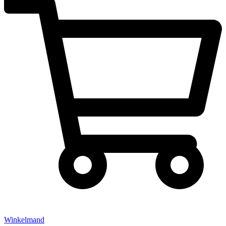
Winkelmand