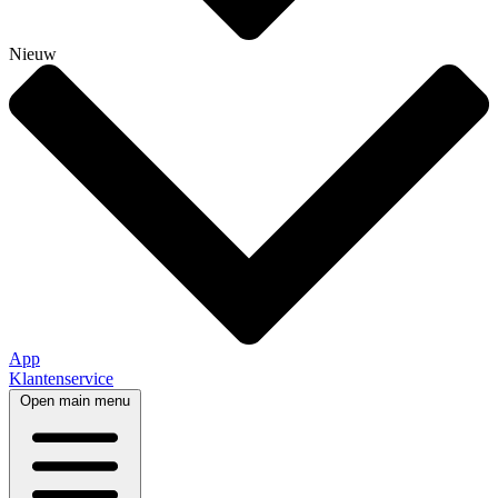
Nieuw
App
Klantenservice
Open main menu