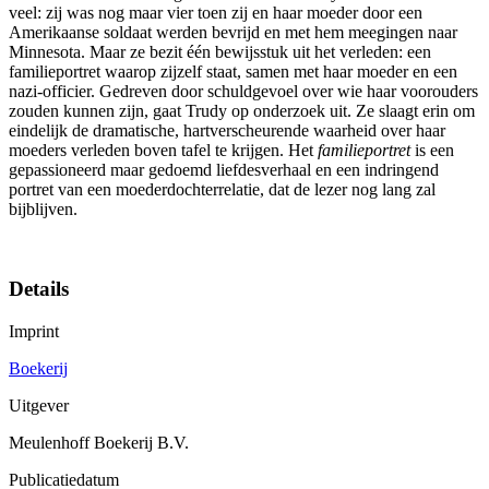
veel: zij was nog maar vier toen zij en haar moeder door een
Amerikaanse soldaat werden bevrijd en met hem meegingen naar
Minnesota. Maar ze bezit één bewijsstuk uit het verleden: een
familieportret waarop zijzelf staat, samen met haar moeder en een
nazi-officier. Gedreven door schuldgevoel over wie haar voorouders
zouden kunnen zijn, gaat Trudy op onderzoek uit. Ze slaagt erin om
eindelijk de dramatische, hartverscheurende waarheid over haar
moeders verleden boven tafel te krijgen. Het
familieportret
is een
gepassioneerd maar gedoemd liefdesverhaal en een indringend
portret van een moederdochterrelatie, dat de lezer nog lang zal
bijblijven.
Details
Imprint
Boekerij
Uitgever
Meulenhoff Boekerij B.V.
Publicatiedatum