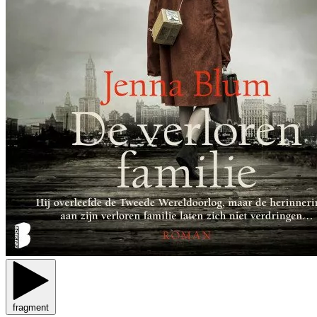
fragment