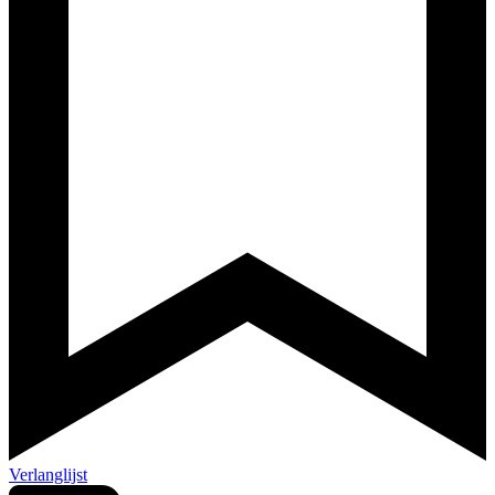
Verlanglijst