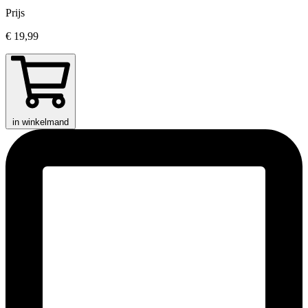
Prijs
€ 19,99
in winkelmand