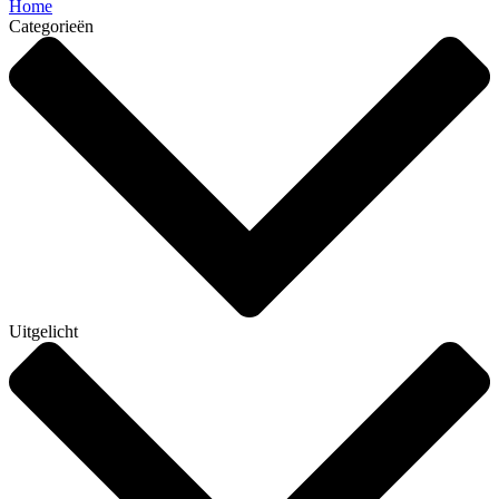
Home
Categorieën
Uitgelicht