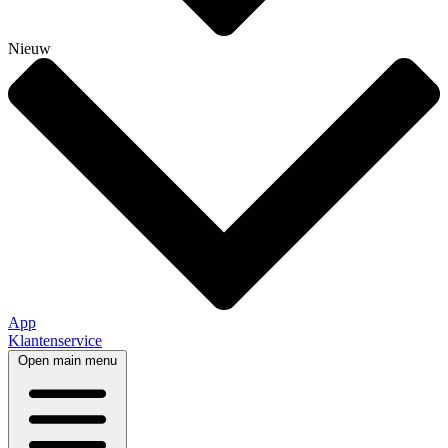
Nieuw
App
Klantenservice
Open main menu