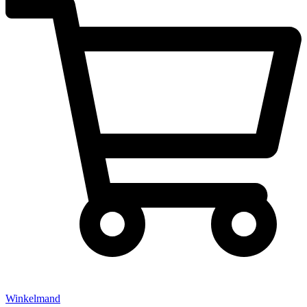
Winkelmand