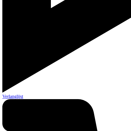
Verlanglijst