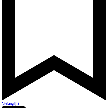
Verlanglijst