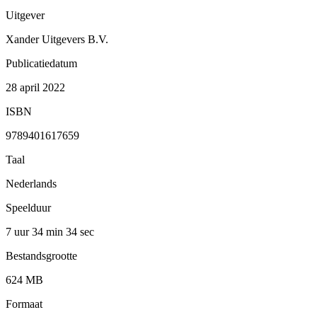
Uitgever
Xander Uitgevers B.V.
Publicatiedatum
28 april 2022
ISBN
9789401617659
Taal
Nederlands
Speelduur
7 uur 34 min
34 sec
Bestandsgrootte
624 MB
Formaat