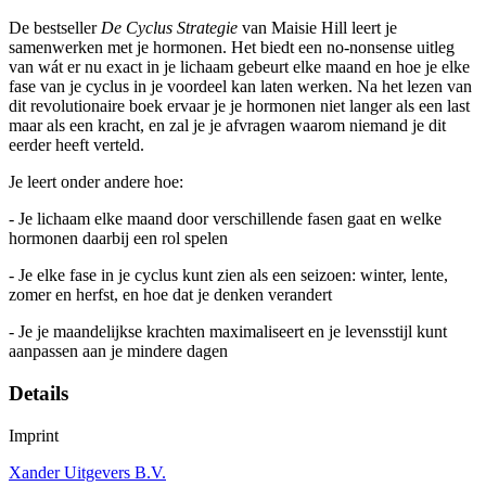
De bestseller
De Cyclus Strategie
van Maisie Hill leert je
samenwerken met je hormonen. Het biedt een no-nonsense uitleg
van wát er nu exact in je lichaam gebeurt elke maand en hoe je elke
fase van je cyclus in je voordeel kan laten werken. Na het lezen van
dit revolutionaire boek ervaar je je hormonen niet langer als een last
maar als een kracht, en zal je je afvragen waarom niemand je dit
eerder heeft verteld.
Je leert onder andere hoe:
- Je lichaam elke maand door verschillende fasen gaat en welke
hormonen daarbij een rol spelen
- Je elke fase in je cyclus kunt zien als een seizoen: winter, lente,
zomer en herfst, en hoe dat je denken verandert
- Je je maandelijkse krachten maximaliseert en je levensstijl kunt
aanpassen aan je mindere dagen
Details
Imprint
Xander Uitgevers B.V.