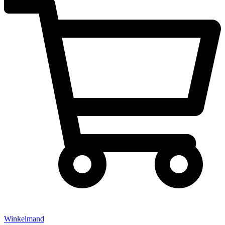
Winkelmand