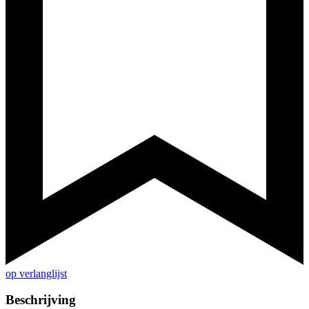
op verlanglijst
Beschrijving