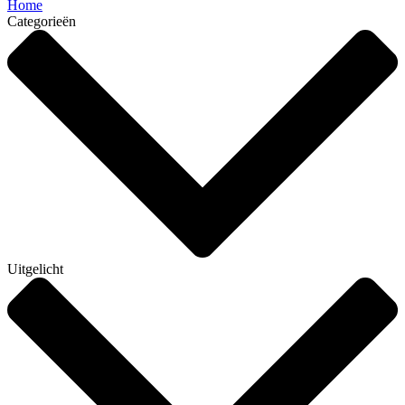
Home
Categorieën
Uitgelicht