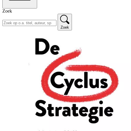
Zoek
Zoek