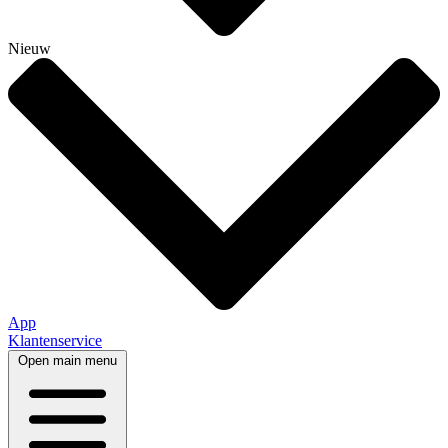
Nieuw
App
Klantenservice
Open main menu