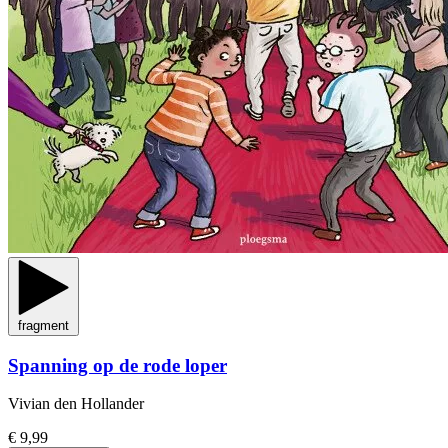
fragment
Spanning op de rode loper
Vivian den Hollander
€ 9,99