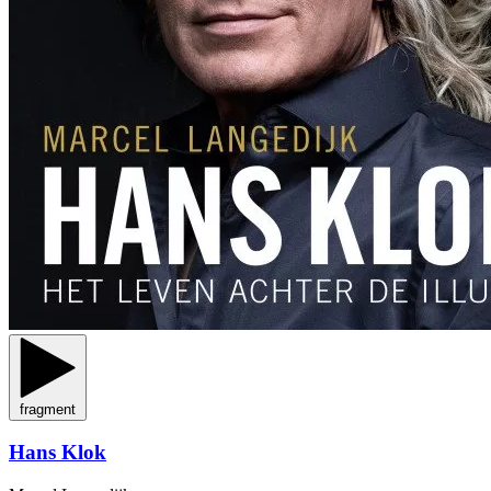
fragment
Hans Klok