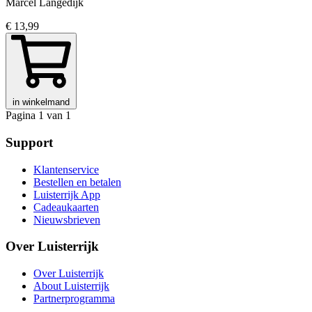
Marcel Langedijk
€ 13,99
in winkelmand
Pagina 1 van 1
Support
Klantenservice
Bestellen en betalen
Luisterrijk App
Cadeaukaarten
Nieuwsbrieven
Over Luisterrijk
Over Luisterrijk
About Luisterrijk
Partnerprogramma