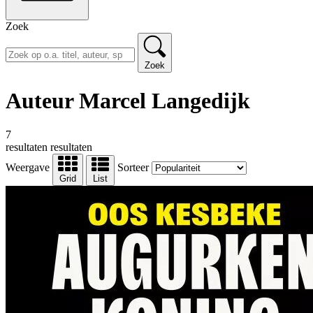
Zoek
Zoek
Auteur Marcel Langedijk
7
resultaten
resultaten
Weergave
Sorteer
Grid
List