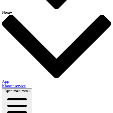
Nieuw
App
Klantenservice
Open main menu