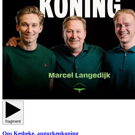
fragment
Oos Kesbeke, augurkenkoning