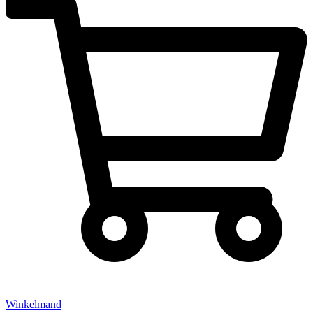
Winkelmand