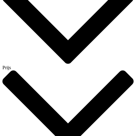
Prijs