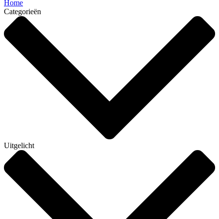
Home
Categorieën
Uitgelicht