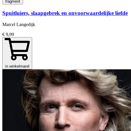
fragment
Spuitluiers, slaapgebrek en onvoorwaardelijke liefde
Marcel Langedijk
€ 9,99
in winkelmand