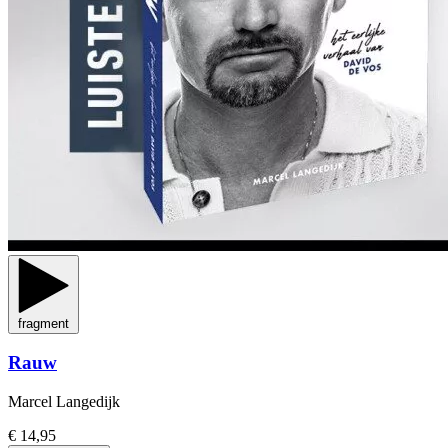
fragment
Rauw
Marcel Langedijk
€ 14,95