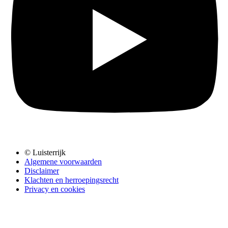
© Luisterrijk
Algemene voorwaarden
Disclaimer
Klachten en herroepingsrecht
Privacy en cookies