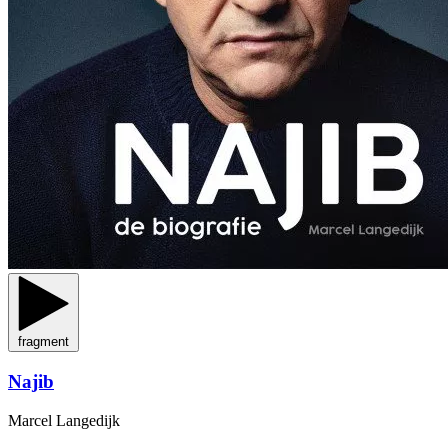
fragment
Najib
Marcel Langedijk