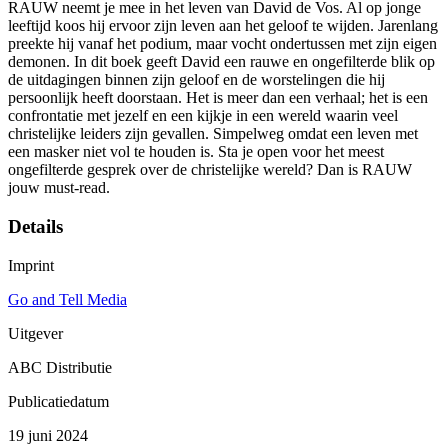
RAUW neemt je mee in het leven van David de Vos. Al op jonge
leeftijd koos hij ervoor zijn leven aan het geloof te wijden. Jarenlang
preekte hij vanaf het podium, maar vocht ondertussen met zijn eigen
demonen. In dit boek geeft David een rauwe en ongefilterde blik op
de uitdagingen binnen zijn geloof en de worstelingen die hij
persoonlijk heeft doorstaan. Het is meer dan een verhaal; het is een
confrontatie met jezelf en een kijkje in een wereld waarin veel
christelijke leiders zijn gevallen. Simpelweg omdat een leven met
een masker niet vol te houden is. Sta je open voor het meest
ongefilterde gesprek over de christelijke wereld? Dan is RAUW
jouw must-read.
Details
Imprint
Go and Tell Media
Uitgever
ABC Distributie
Publicatiedatum
19 juni 2024