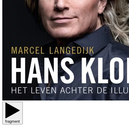
fragment