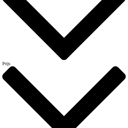
Prijs