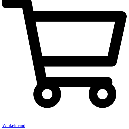
Winkelmand