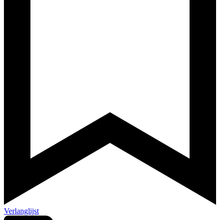
Verlanglijst