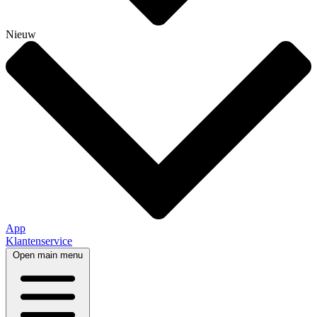
Nieuw
App
Klantenservice
Open main menu