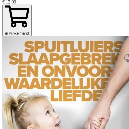
€ 12,99
in winkelmand