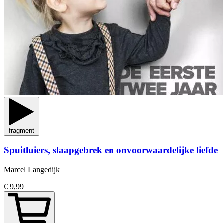
fragment
Spuitluiers, slaapgebrek en onvoorwaardelijke liefde
Marcel Langedijk
€ 9,99