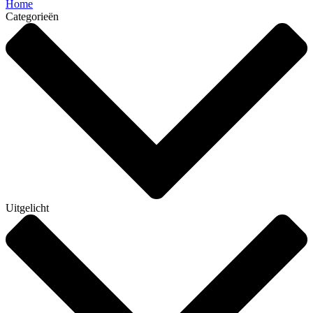
Home
Categorieën
Uitgelicht