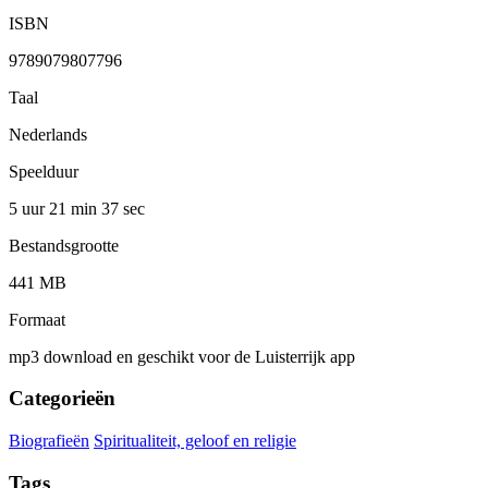
ISBN
9789079807796
Taal
Nederlands
Speelduur
5 uur 21 min
37 sec
Bestandsgrootte
441 MB
Formaat
mp3 download en geschikt voor de Luisterrijk app
Categorieën
Biografieën
Spiritualiteit, geloof en religie
Tags