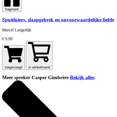
fragment
Spuitluiers, slaapgebrek en onvoorwaardelijke liefde
Marcel Langedijk
€ 9,99
toegevoegd
in winkelmand
Meer spreker Casper Gimbrère
Bekijk alles