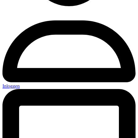
Inloggen