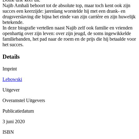
Najib Amhali behoort tot de absolute top, maar toch kent ook zijn
succes een keerzijde: jarenlang worstelde hij met een drank- en
drugsverslaving die bijna het einde van zijn carrière en zijn huwelijk
betekende.
In deze biografie vertellen naast Najib zelf ook familie en vrienden
openhartig over zijn leven: over zijn jeugd, de soms ingewikkelde
familiebanden, het pad naar de roem en de prijs die hij betaalde voor
het succes.
Details
Imprint
Lebowski
Uitgever
Overamstel Uitgevers
Publicatiedatum
3 juni 2020
ISBN