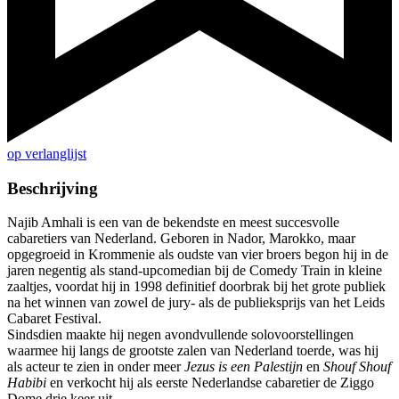
op verlanglijst
Beschrijving
Najib Amhali is een van de bekendste en meest succesvolle
cabaretiers van Nederland. Geboren in Nador, Marokko, maar
opgegroeid in Krommenie als oudste van vier broers begon hij in de
jaren negentig als stand-upcomedian bij de Comedy Train in kleine
zaaltjes, voordat hij in 1998 definitief doorbrak bij het grote publiek
na het winnen van zowel de jury- als de publieksprijs van het Leids
Cabaret Festival.
Sindsdien maakte hij negen avondvullende solovoorstellingen
waarmee hij langs de grootste zalen van Nederland toerde, was hij
als acteur te zien in onder meer
Jezus is een Palestijn
en
Shouf Shouf
Habibi
en verkocht hij als eerste Nederlandse cabaretier de Ziggo
Dome drie keer uit
.