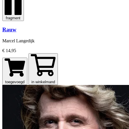
fragment
Rauw
Marcel Langedijk
€ 14,95
toegevoegd
in winkelmand