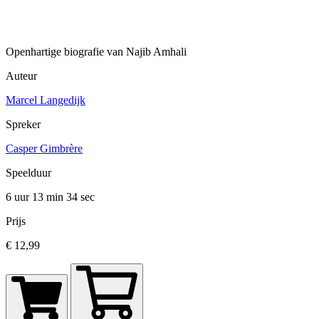
Openhartige biografie van Najib Amhali
Auteur
Marcel Langedijk
Spreker
Casper Gimbrère
Speelduur
6 uur 13 min
34 sec
Prijs
€ 12,99