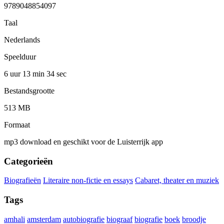
9789048854097
Taal
Nederlands
Speelduur
6 uur 13 min
34 sec
Bestandsgrootte
513 MB
Formaat
mp3 download en geschikt voor de Luisterrijk app
Categorieën
Biografieën
Literaire non-fictie en essays
Cabaret, theater en muziek
Tags
amhali
amsterdam
autobiografie
biograaf
biografie
boek
broodje