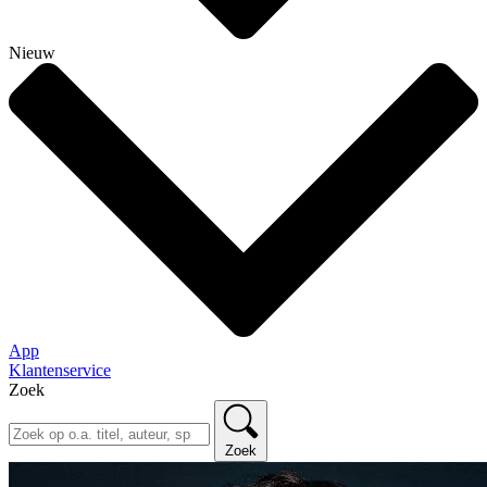
Nieuw
App
Klantenservice
Zoek
Zoek