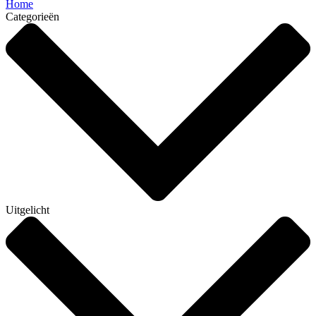
Home
Categorieën
Uitgelicht