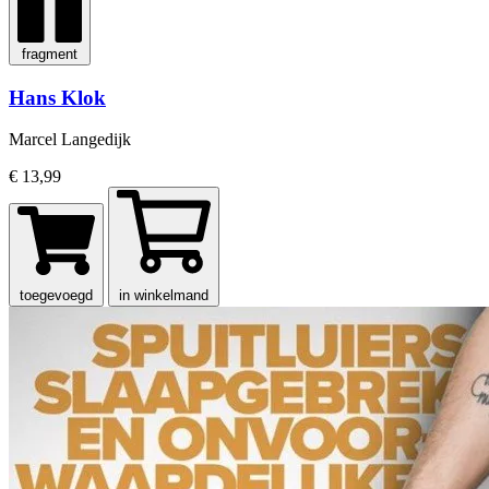
fragment
Hans Klok
Marcel Langedijk
€ 13,99
toegevoegd
in winkelmand