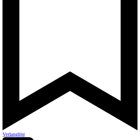
Verlanglijst