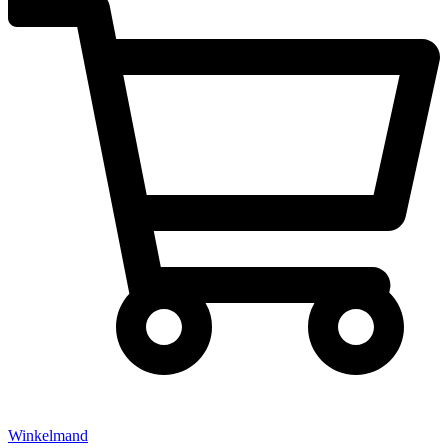
Winkelmand