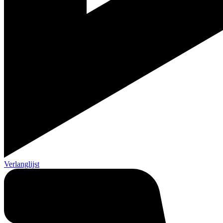
Verlanglijst