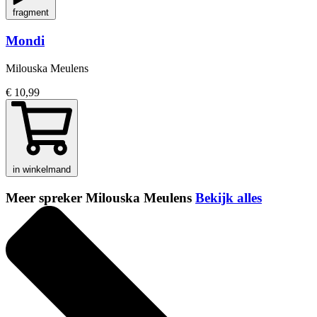
fragment
Mondi
Milouska Meulens
€ 10,99
in winkelmand
Meer spreker Milouska Meulens
Bekijk alles