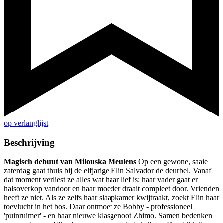
op verlanglijst
Beschrijving
Magisch debuut van Milouska Meulens
Op een gewone, saaie
zaterdag gaat thuis bij de elfjarige Elin Salvador de deurbel. Vanaf
dat moment verliest ze alles wat haar lief is: haar vader gaat er
halsoverkop vandoor en haar moeder draait compleet door. Vrienden
heeft ze niet. Als ze zelfs haar slaapkamer kwijtraakt, zoekt Elin haar
toevlucht in het bos. Daar ontmoet ze Bobby - professioneel
'puinruimer' - en haar nieuwe klasgenoot Zhimo. Samen bedenken