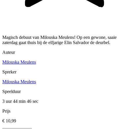
Magisch debuut van Milouska Meulens! Op een gewone, saaie
zaterdag gaat thuis bij de elfjarige Elin Salvador de deurbel.
Auteur
Milouska Meulens
Spreker
Milouska Meulens
Speelduur
3 uur 44 min
46 sec
Prijs
€ 10,99