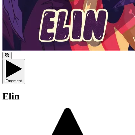
Fragment
Elin