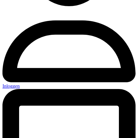
Inloggen