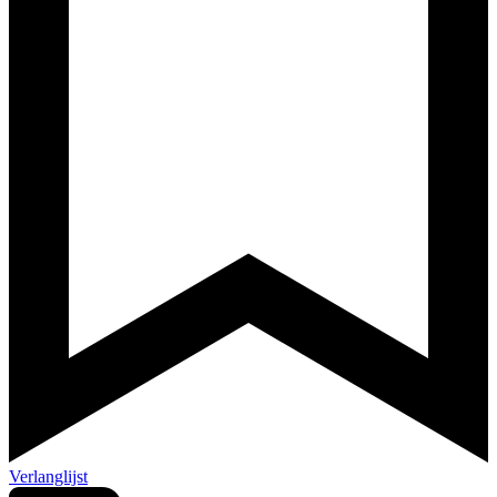
Verlanglijst