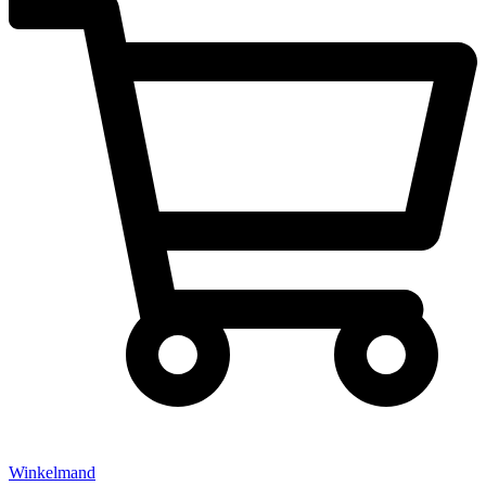
Winkelmand