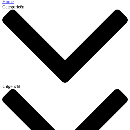
Home
Categorieën
Uitgelicht