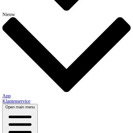
Nieuw
App
Klantenservice
Open main menu