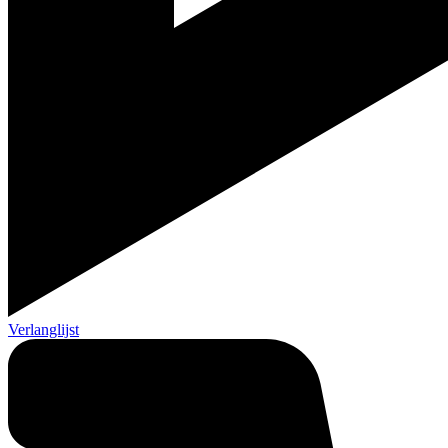
Verlanglijst