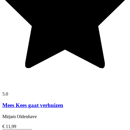
5.0
Mees Kees gaat verhuizen
Mirjam Oldenhave
€ 11,99