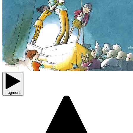
fragment