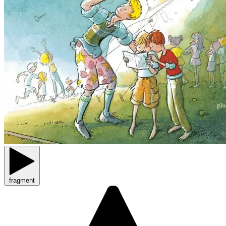
fragment