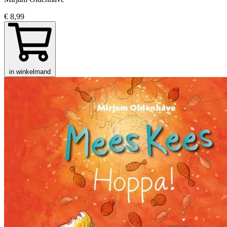
€ 8,99
in winkelmand