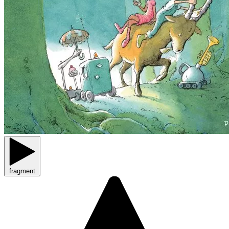
fragment