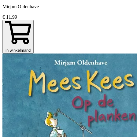
Mirjam Oldenhave
€ 11,99
in winkelmand