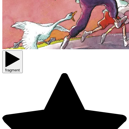
fragment