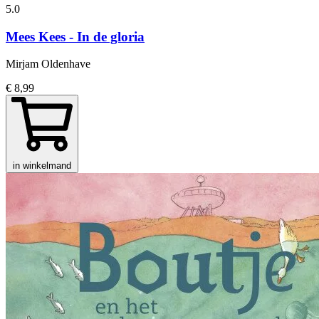
5.0
Mees Kees - In de gloria
Mirjam Oldenhave
€ 8,99
in winkelmand