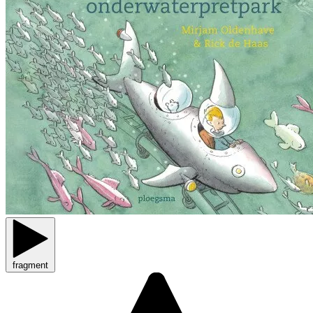
fragment