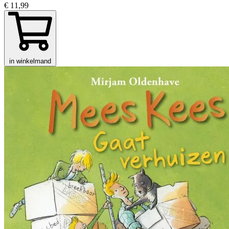
€ 11,99
in winkelmand