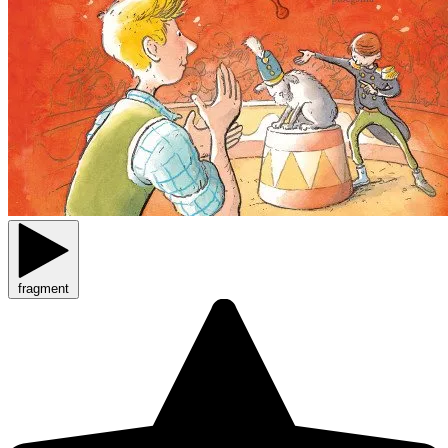
fragment