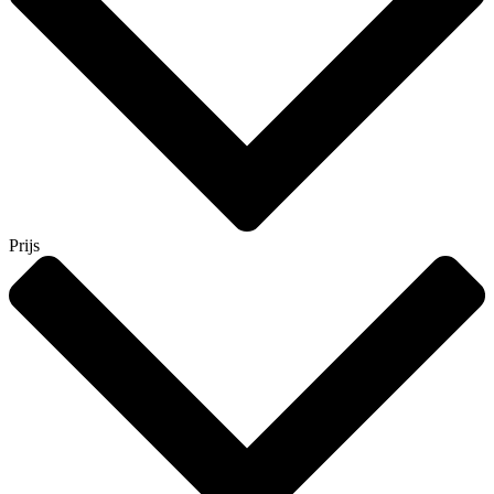
Prijs