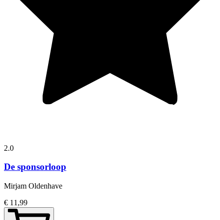
2.0
De sponsorloop
Mirjam Oldenhave
€ 11,99