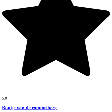
5.0
Boutje van de rommelberg