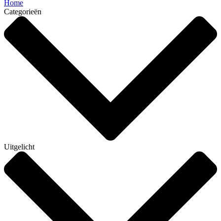
Home
Categorieën
Uitgelicht