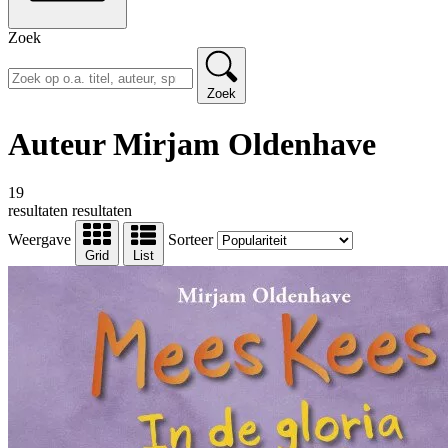
Zoek
Zoek
Auteur Mirjam Oldenhave
19
resultaten
resultaten
Weergave
Sorteer
Grid
List