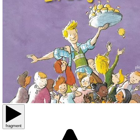
fragment