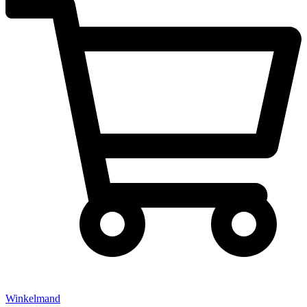
Winkelmand