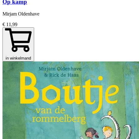
Op kamp
Mirjam Oldenhave
€ 11,99
in winkelmand