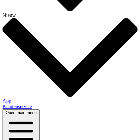
Nieuw
App
Klantenservice
Open main menu