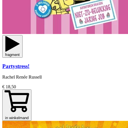
fragment
Partystress!
Rachel Renée Russell
€ 18,50
in winkelmand