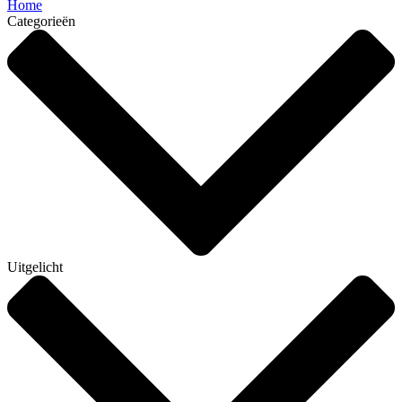
Home
Categorieën
Uitgelicht