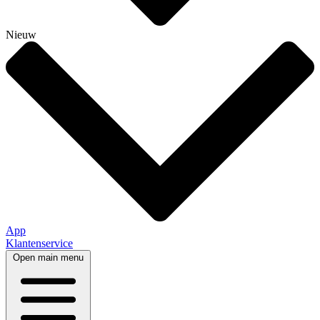
Nieuw
App
Klantenservice
Open main menu