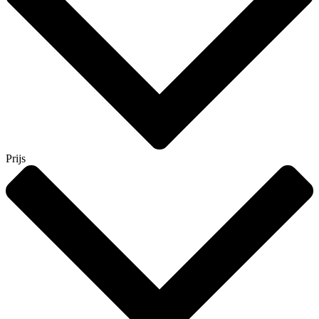
Prijs