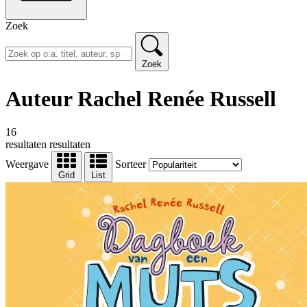
Zoek
Zoek
Auteur Rachel Renée Russell
16
resultaten
resultaten
Weergave
Sorteer
Grid
List