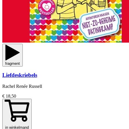
fragment
Liefdeskriebels
Rachel Renée Russell
€ 18,50
in winkelmand