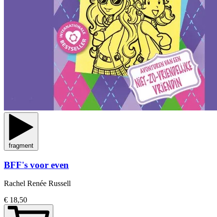
fragment
BFF's voor even
Rachel Renée Russell
€ 18,50