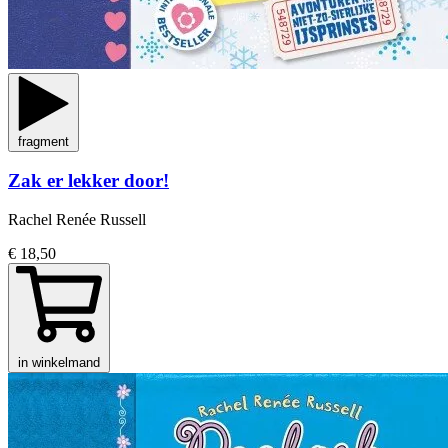
fragment
Zak er lekker door!
Rachel Renée Russell
€ 18,50
in winkelmand