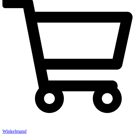
Winkelmand