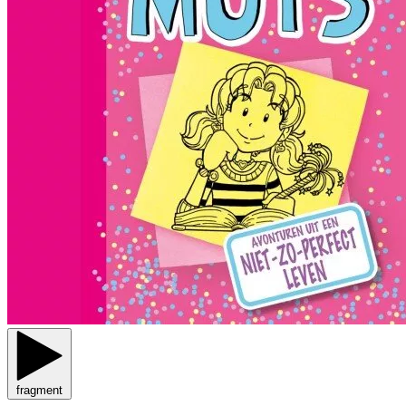
fragment