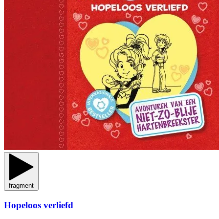
fragment
Hopeloos verliefd