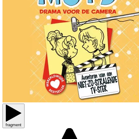
fragment