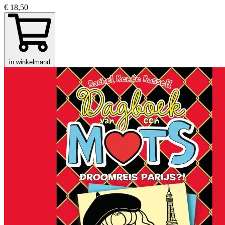
€ 18,50
in winkelmand