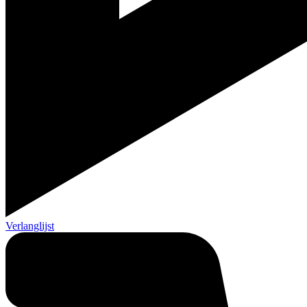
Verlanglijst