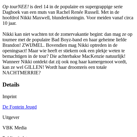
Op tourNEE!
is deel 14 in de populaire en supergrappige serie
Dagboek van een muts van Rachel Renée Russell. Met in de
hoofdrol Nikki Maxwell, blunderkoningin. Voor meiden vanaf circa
10 jaar.
Nikki kan niet wachten tot de zomervakantie begint: dan mag ze op
tournee met de populaire Bad Boyz-band en haar geheime liefde
Brandon! ZWIJMEL. Bovendien mag Nikki optreden in de
openingsact! Maar wie heeft er stiekem ook een plekje weten te
bemachtigen in de tour? Die achterbakse MacKenzie natuurlijk!
Wanneer Nikki ontdekt dat zij ook nog haar kamergenoot wordt,
kan ze wel GILLEN! Wordt haar droomreis een totale
NACHTMERRIE?
Details
Imprint
De Fontein Jeugd
Uitgever
VBK Media