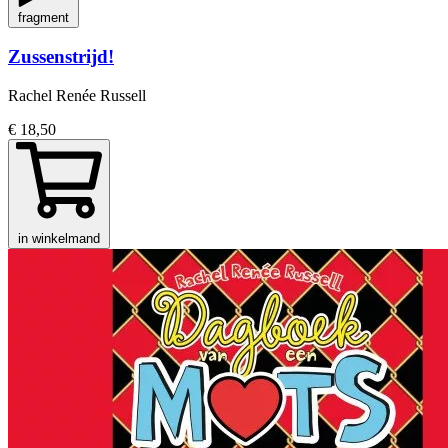
fragment
Zussenstrijd!
Rachel Renée Russell
€ 18,50
in winkelmand