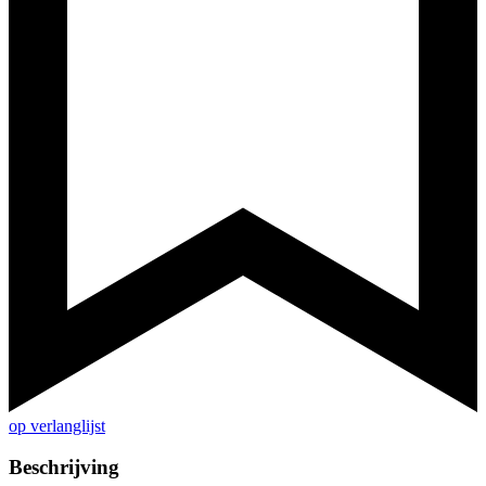
op verlanglijst
Beschrijving