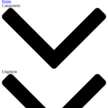
Home
Categorieën
Uitgelicht