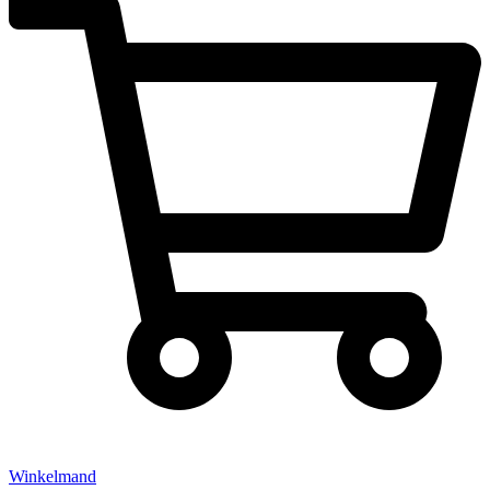
Winkelmand