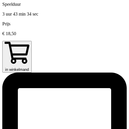
Speelduur
3 uur 43 min
34 sec
Prijs
€ 18,50
in winkelmand