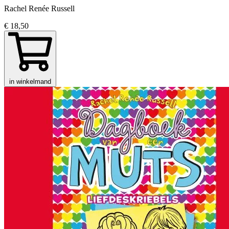
Rachel Renée Russell
€ 18,50
in winkelmand