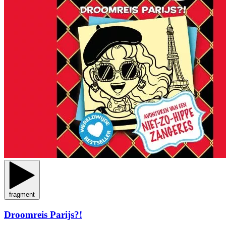
fragment
Droomreis Parijs?!