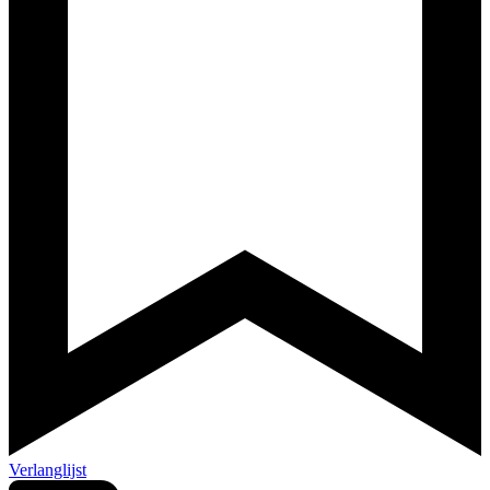
Verlanglijst