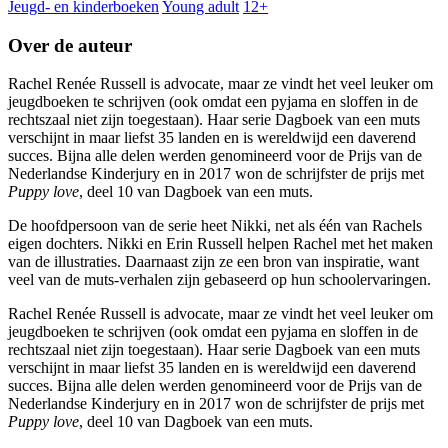
Jeugd- en kinderboeken
Young adult
12+
Over de auteur
Rachel Renée Russell is advocate, maar ze vindt het veel leuker om
jeugdboeken te schrijven (ook omdat een pyjama en sloffen in de
rechtszaal niet zijn toegestaan). Haar serie Dagboek van een muts
verschijnt in maar liefst 35 landen en is wereldwijd een daverend
succes. Bijna alle delen werden genomineerd voor de Prijs van de
Nederlandse Kinderjury en in 2017 won de schrijfster de prijs met
Puppy love
, deel 10 van Dagboek van een muts.
De hoofdpersoon van de serie heet Nikki, net als één van Rachels
eigen dochters. Nikki en Erin Russell helpen Rachel met het maken
van de illustraties. Daarnaast zijn ze een bron van inspiratie, want
veel van de muts-verhalen zijn gebaseerd op hun schoolervaringen.
Rachel Renée Russell is advocate, maar ze vindt het veel leuker om
jeugdboeken te schrijven (ook omdat een pyjama en sloffen in de
rechtszaal niet zijn toegestaan). Haar serie Dagboek van een muts
verschijnt in maar liefst 35 landen en is wereldwijd een daverend
succes. Bijna alle delen werden genomineerd voor de Prijs van de
Nederlandse Kinderjury en in 2017 won de schrijfster de prijs met
Puppy love
, deel 10 van Dagboek van een muts.