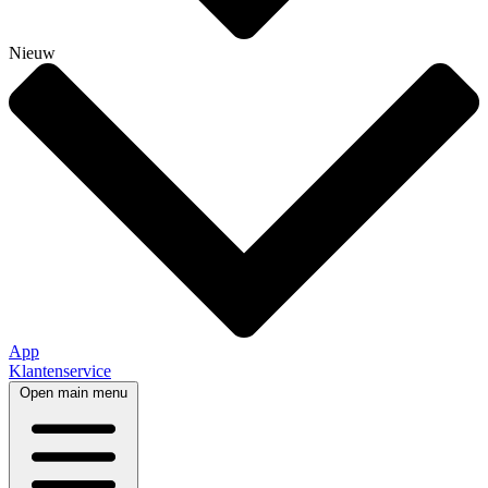
Nieuw
App
Klantenservice
Open main menu