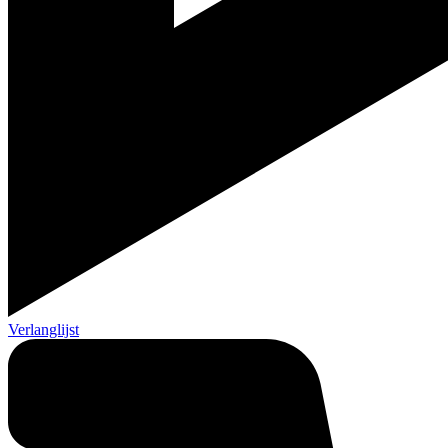
Verlanglijst