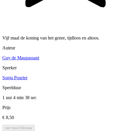
Vijf maal de koning van het genre, tijdloos en altoos.
Auteur
Guy de Maupassant
Spreker
Sonja Pourier
Speelduur
1 uur 4 min
38 sec
Prijs
€ 8,50
niet beschikbaar