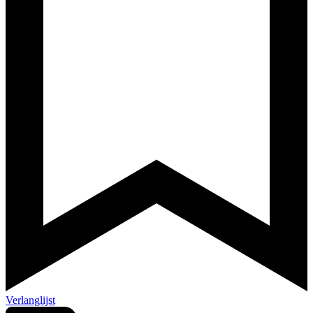
Verlanglijst