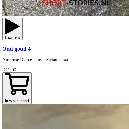
fragment
Oud goud 4
Ambrose Bierce, Guy de Maupassant
€ 12,50
in winkelmand