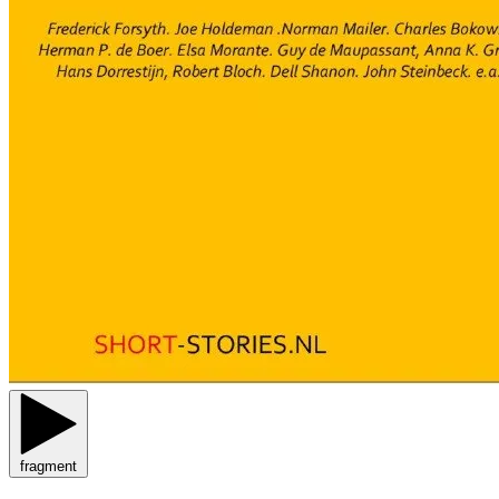
fragment