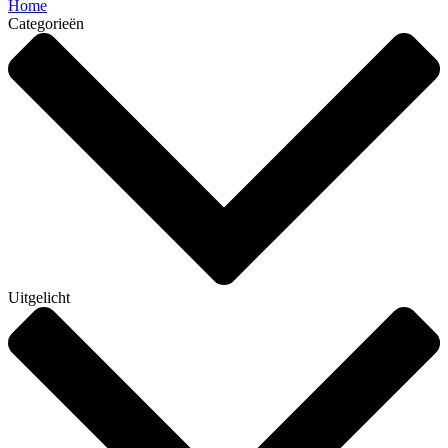
Home
Categorieën
Uitgelicht