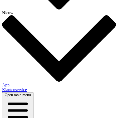
Nieuw
App
Klantenservice
Open main menu