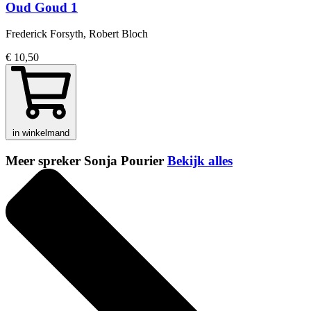
Oud Goud 1
Frederick Forsyth, Robert Bloch
€ 10,50
in winkelmand
Meer spreker Sonja Pourier
Bekijk alles