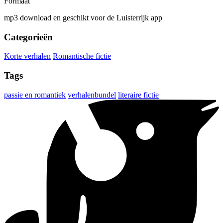
Formaat
mp3 download en geschikt voor de Luisterrijk app
Categorieën
Korte verhalen
Romantische fictie
Tags
passie en romantiek
verhalenbundel
literaire fictie