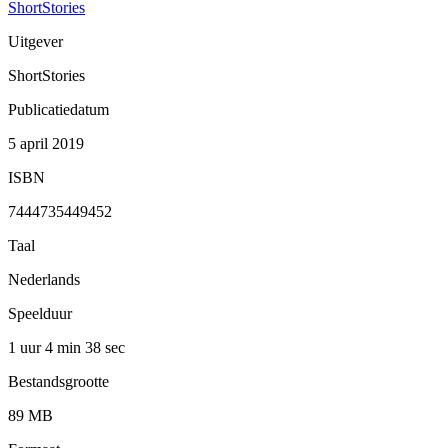
ShortStories
Uitgever
ShortStories
Publicatiedatum
5 april 2019
ISBN
7444735449452
Taal
Nederlands
Speelduur
1 uur 4 min
38 sec
Bestandsgrootte
89 MB