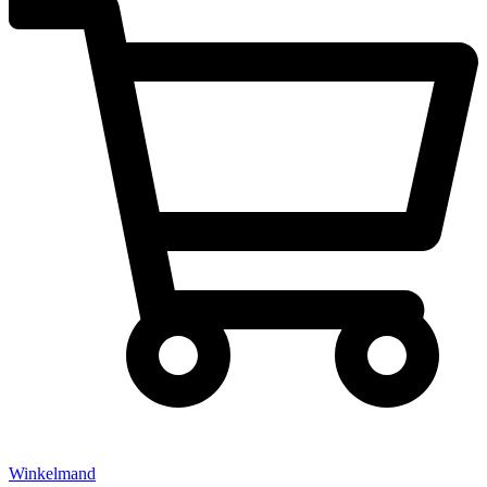
Winkelmand