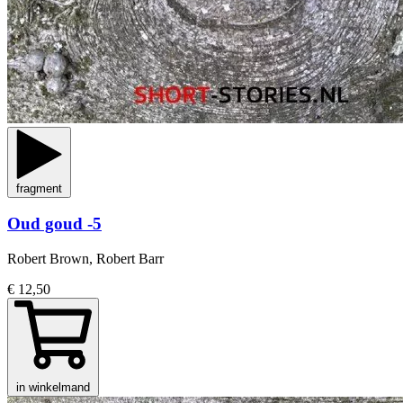
fragment
Oud goud -5
Robert Brown, Robert Barr
€ 12,50
in winkelmand