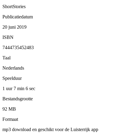
ShortStories
Publicatiedatum
20 juni 2019
ISBN
7444735452483
Taal
Nederlands
Speelduur
1 uur 7 min
6 sec
Bestandsgrootte
92 MB
Formaat
mp3 download en geschikt voor de Luisterrijk app