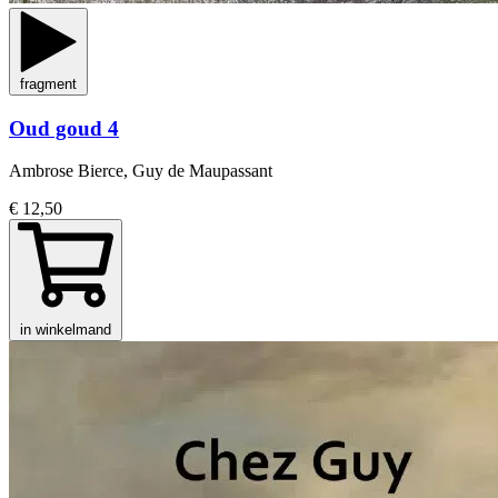
fragment
Oud goud 4
Ambrose Bierce, Guy de Maupassant
€ 12,50
in winkelmand