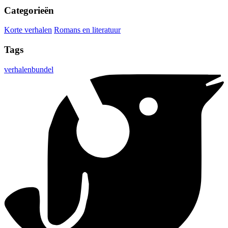
Categorieën
Korte verhalen
Romans en literatuur
Tags
verhalenbundel