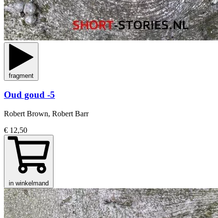
fragment
Oud goud -5
Robert Brown, Robert Barr
€ 12,50
in winkelmand