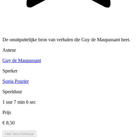
De onuitputtelijke bron van verhalen die Guy de Maupassant heet.
Auteur
Guy de Maupassant
Spreker
Sonja Pourier
Speelduur
1 uur 7 min
6 sec
Prijs
€ 8,50
niet beschikbaar