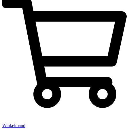
Winkelmand