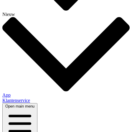
Nieuw
App
Klantenservice
Open main menu