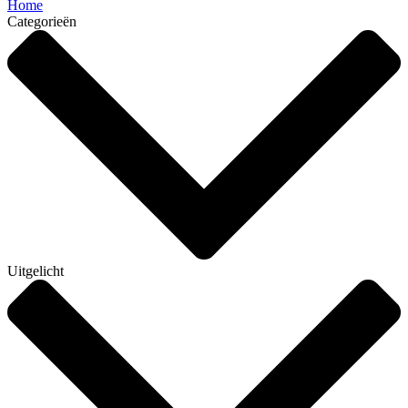
Home
Categorieën
Uitgelicht