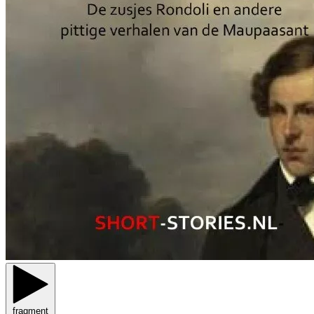
fragment