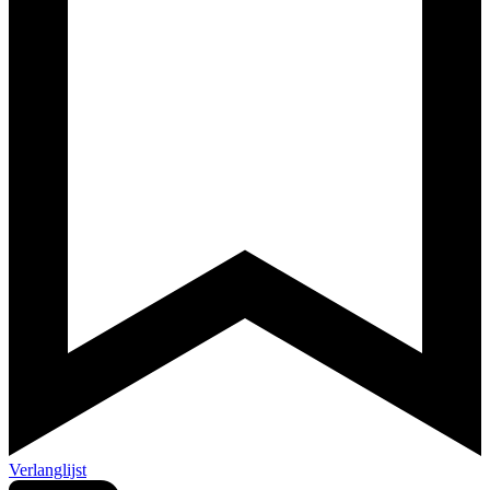
Verlanglijst