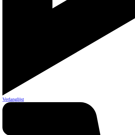
Verlanglijst