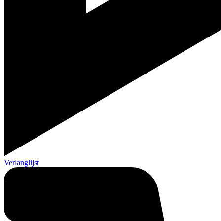
Verlanglijst