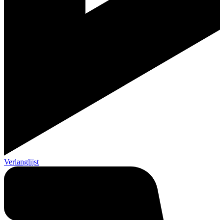
Verlanglijst