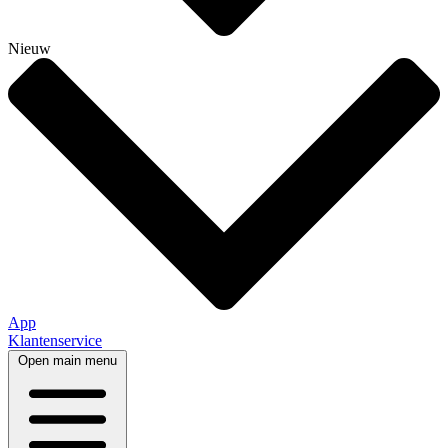
Nieuw
App
Klantenservice
Open main menu