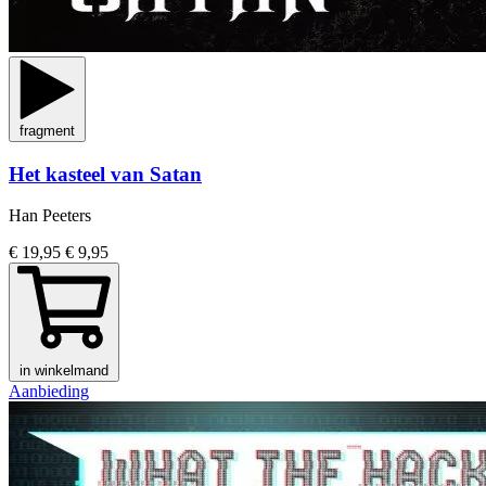
fragment
Het kasteel van Satan
Han Peeters
€ 19,95
€ 9,95
in winkelmand
Aanbieding