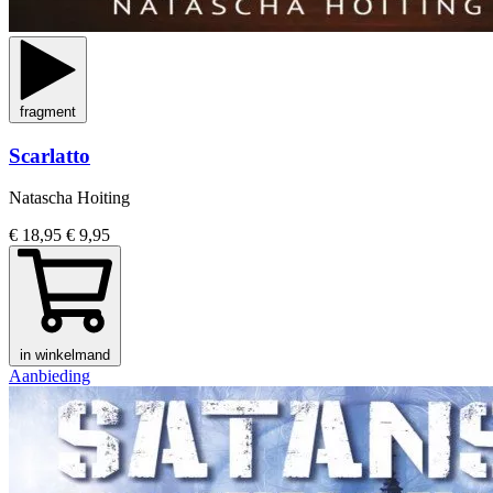
fragment
Scarlatto
Natascha Hoiting
€ 18,95
€ 9,95
in winkelmand
Aanbieding