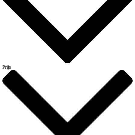
Prijs