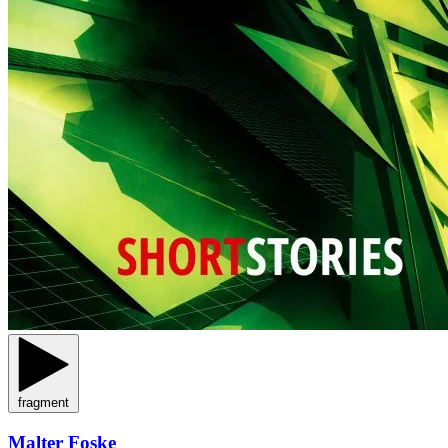
fragment
Malter Foske