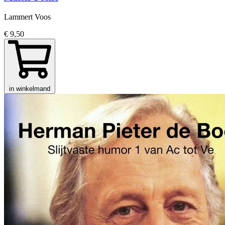
Lammert Voos
€ 9,50
in winkelmand