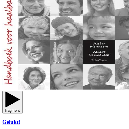
fragment
Gelukt!