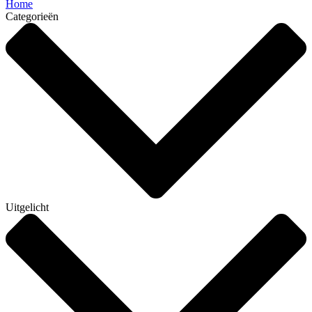
Home
Categorieën
Uitgelicht