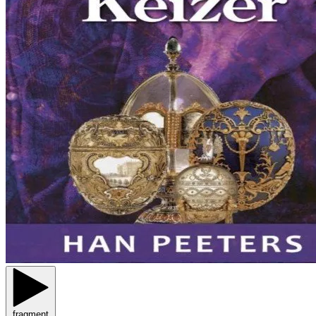
fragment