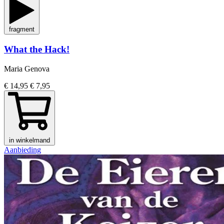
fragment
What the Hack!
Maria Genova
€ 14,95
€ 7,95
in winkelmand
Aanbieding