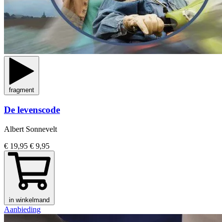
fragment
De levenscode
Albert Sonnevelt
€ 19,95
€ 9,95
in winkelmand
Aanbieding