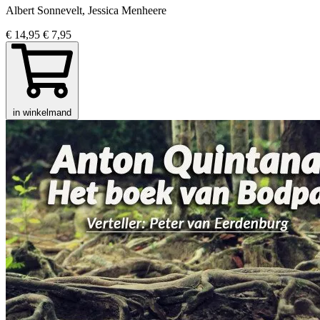
Albert Sonnevelt, Jessica Menheere
€ 14,95
€ 7,95
in winkelmand