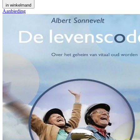
in winkelmand
Aanbieding