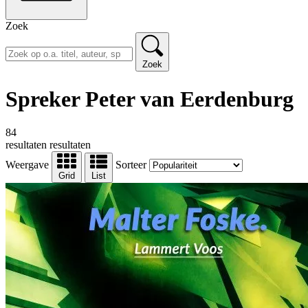
Zoek
Zoek
Spreker Peter van Eerdenburg
84
resultaten
resultaten
Weergave
Sorteer
Grid
List