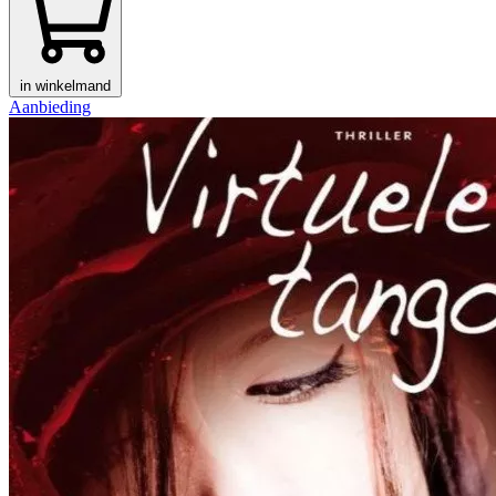
in winkelmand
Aanbieding