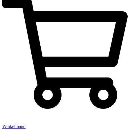
Winkelmand