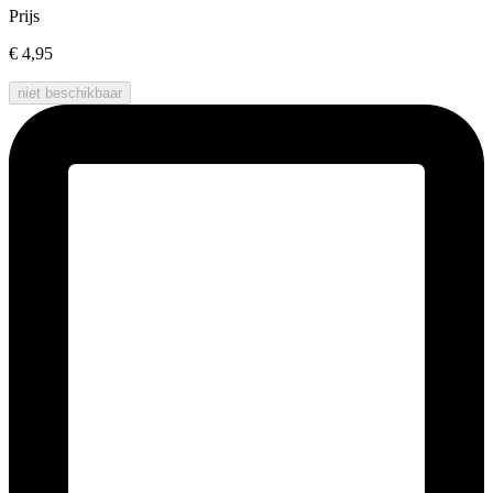
Prijs
€ 4,95
niet beschikbaar