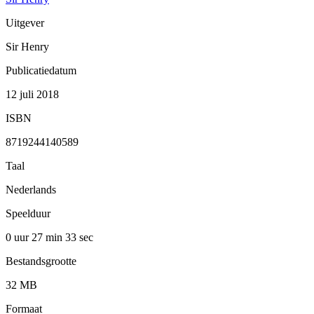
Uitgever
Sir Henry
Publicatiedatum
12 juli 2018
ISBN
8719244140589
Taal
Nederlands
Speelduur
0 uur 27 min
33 sec
Bestandsgrootte
32 MB
Formaat