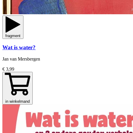
fragment
Wat is water?
Jan van Mersbergen
€ 3,99
in winkelmand