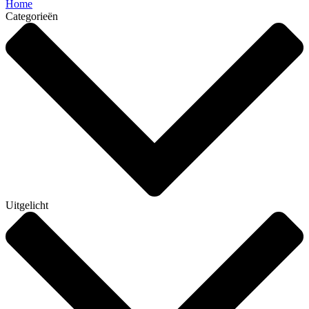
Home
Categorieën
Uitgelicht