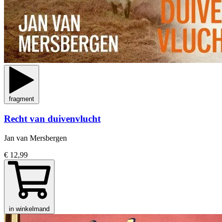
fragment
Recht van duivenvlucht
Jan van Mersbergen
€ 12,99
in winkelmand