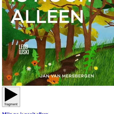
fragment