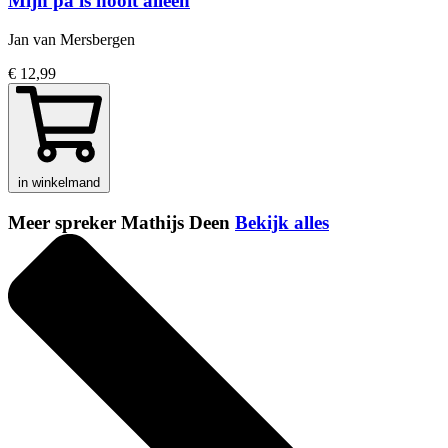
Mijn pa is nooit alleen
Jan van Mersbergen
€ 12,99
in winkelmand
Meer spreker Mathijs Deen
Bekijk alles