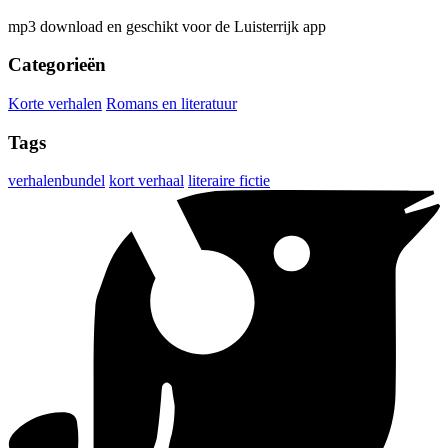
mp3 download en geschikt voor de Luisterrijk app
Categorieën
Korte verhalen
Romans en literatuur
Tags
verhalenbundel
kort verhaal
literaire fictie