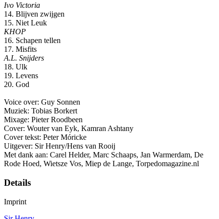
Ivo Victoria
14. Blijven zwijgen
15. Niet Leuk
KHOP
16. Schapen tellen
17. Misfits
A.L. Snijders
18. Ulk
19. Levens
20. God
Voice over: Guy Sonnen
Muziek: Tobias Borkert
Mixage: Pieter Roodbeen
Cover: Wouter van Eyk, Kamran Ashtany
Cover tekst: Peter Móricke
Uitgever: Sir Henry/Hens van Rooij
Met dank aan: Carel Helder, Marc Schaaps, Jan Warmerdam, De
Rode Hoed, Wietsze Vos, Miep de Lange, Torpedomagazine.nl
Details
Imprint
Sir Henry