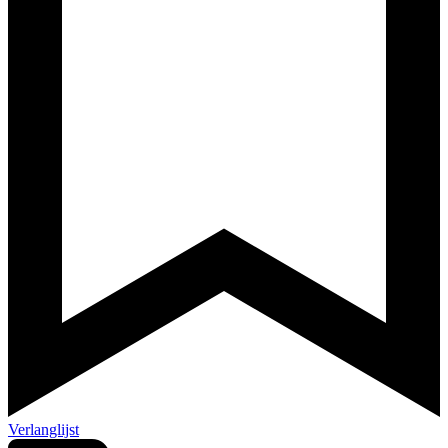
Verlanglijst