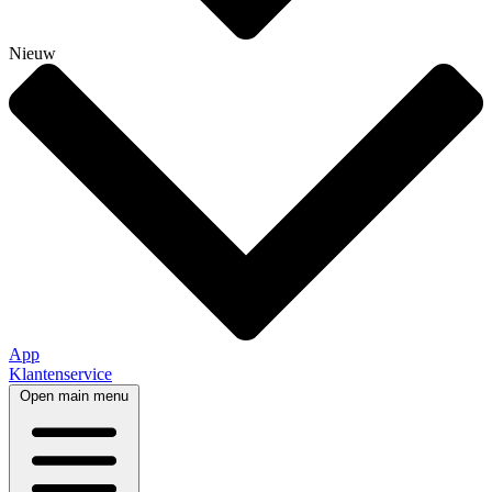
Nieuw
App
Klantenservice
Open main menu