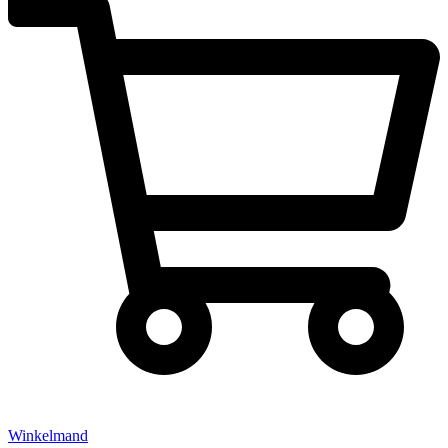
Winkelmand