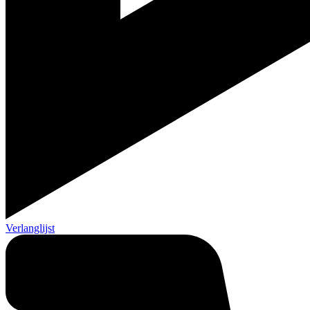
Verlanglijst