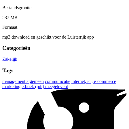
Bestandsgrootte
537 MB
Formaat
mp3 download en geschikt voor de Luisterrijk app
Categorieën
Zakelijk
Tags
management algemeen
communicatie
internet, ict, e-commerce
marketing
e-boek (pdf) meegeleverd