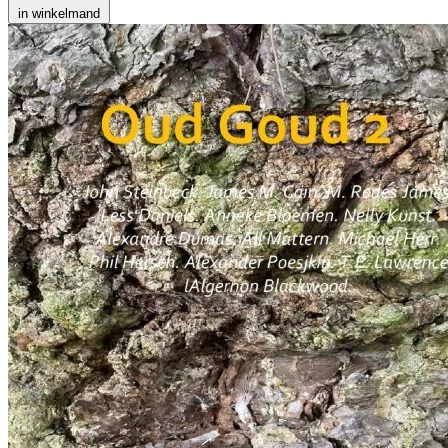
in winkelmand