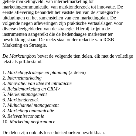
gehele marketingveld: van internetmarketing tot
marketingcommunicatie, van marktonderzoek tot innovatie. De
eerste aflevering behandelt het vaststellen van de strategische
uitdagingen en het samenstellen van een marketingplan. De
volgende negen afleveringen zijn praktische vertaalslagen voor
diverse deelgebieden van de strategie. Hierbij krijgt u de
instrumenten aangereikt die de hedendaagse marketeer ter
beschikking staan. De reeks staat onder redactie van ICSB
Marketing en Strategie.
De Marketingbox
bevat de volgende tien delen, elk met de volledige
tekst als pdf-bestand:
1.
Marketingstrategie en planning
(2 delen)
2.
Internetmarketing
3.
Innovatie: van idee tot introductie
4.
Relatiemarketing en CRM>
5.
Merkenmanagement
6.
Marktonderzoek
7.
Multichannel management
8.
Marketingcommunicatie
9.
Beleveniseconomie
10.
Marketing performance
De delen zijn ook als losse luisterboeken beschikbaar.