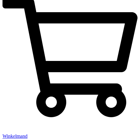
Winkelmand