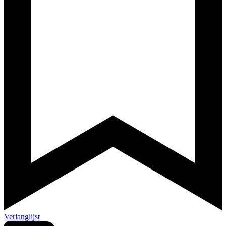
Verlanglijst