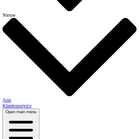
Nieuw
App
Klantenservice
Open main menu