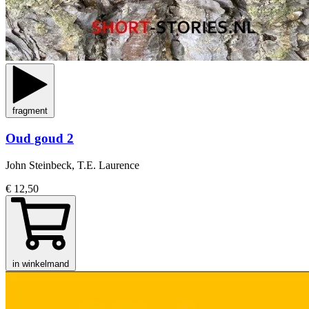
fragment
Oud goud 2
John Steinbeck, T.E. Laurence
€ 12,50
in winkelmand