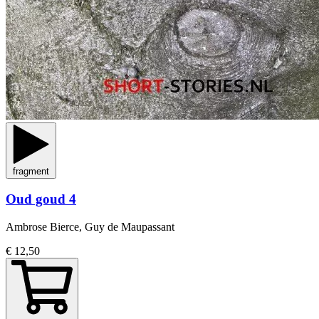
fragment
Oud goud 4
Ambrose Bierce, Guy de Maupassant
€ 12,50