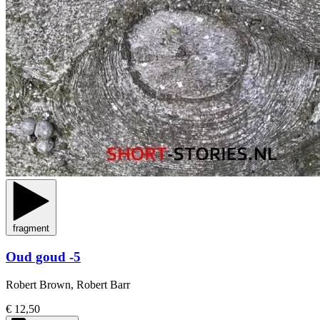
fragment
Oud goud -5
Robert Brown, Robert Barr
€ 12,50