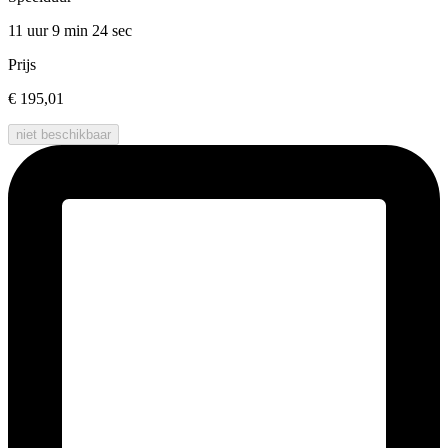
11 uur 9 min
24 sec
Prijs
€ 195,01
niet beschikbaar