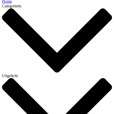
Home
Categorieën
Uitgelicht