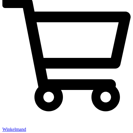
Winkelmand