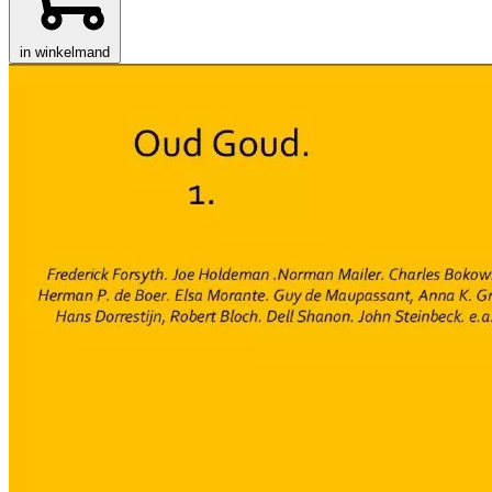
in winkelmand