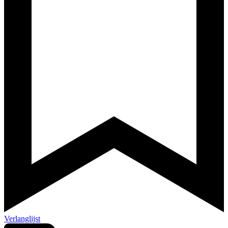
Verlanglijst