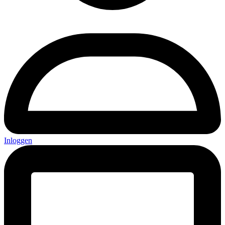
Inloggen