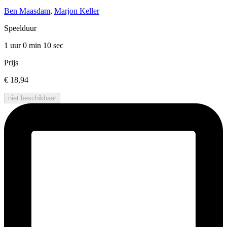
Ben Maasdam
,
Marjon Keller
Speelduur
1 uur 0 min
10 sec
Prijs
€ 18,94
niet beschikbaar