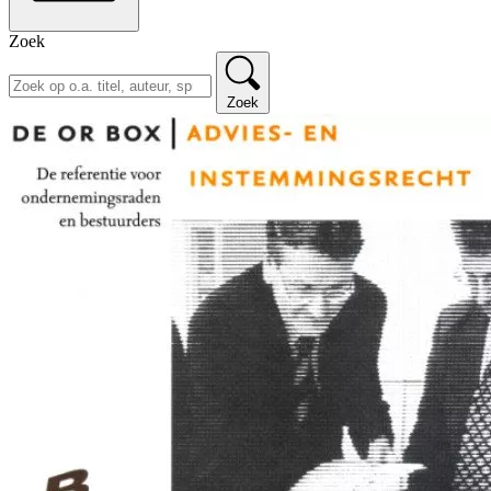
Zoek
Zoek