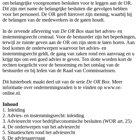
om belangrijke voorgenomen besluiten voor te leggen aan de OR.
Dit zijn met name de belangrijke besluiten die gevolgen hebben
voor het personeel. De OR geeft hierover zijn mening, waarbij hij
de belangen van de medewerkers in de gaten houdt.
In de zevende aflevering van
De OR Box
staat het advies- en
instemmingsrecht centraal. Voor de bestuurder zijn het beperkingen,
terwijl ze ruimte geven aan de OR om zijn stem te laten horen. Aan
bod komen de onderwerpen waarvoor het advies- en
instemmingsrecht geldt, de gang van zaken rond een aanvraag en u
krijgt tips om een goed advies te geven. Ten slotte worden kort de
rechten toegelicht voor de benoeming en het ontslag van de
bestuurder en bij leden van de Raad van Commissarissen.
Dit luisterboek maakt deel uit van de serie
De OR Box
. Meer
informatie over ondernemingsraden is te vinden op www.or-
online.nl.
Inhoud
1. Inleiding
2. Advies- en instemmingsrecht: inleiding
3. Adviesrecht voor bedrijfseconomische besluiten (WOR art. 25)
4. De onderwerpen van het adviesrecht
5. Situatieschets rond het adviesrecht
6. De adviesaanvraag