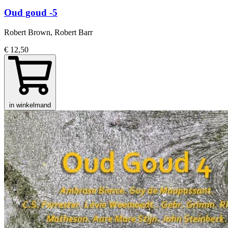
Oud goud -5
Robert Brown, Robert Barr
€ 12,50
in winkelmand