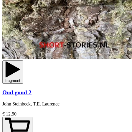
fragment
Oud goud 2
John Steinbeck, T.E. Laurence
€ 12,50