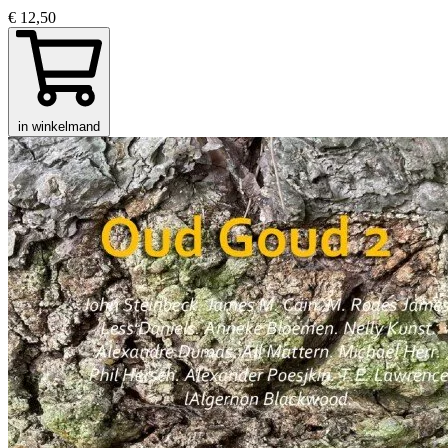
€ 12,50
in winkelmand