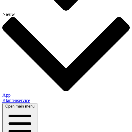
Nieuw
App
Klantenservice
Open main menu