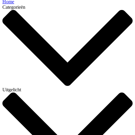
Home
Categorieën
Uitgelicht