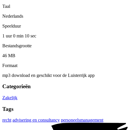
Taal
Nederlands
Speelduur
1 uur 0 min
10 sec
Bestandsgrootte
46 MB
Formaat
mp3 download en geschikt voor de Luisterrijk app
Categorieën
Zakelijk
Tags
recht
advisering en consultancy
personeelsmanagement