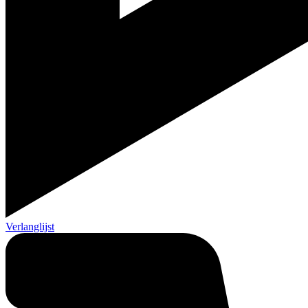
Verlanglijst