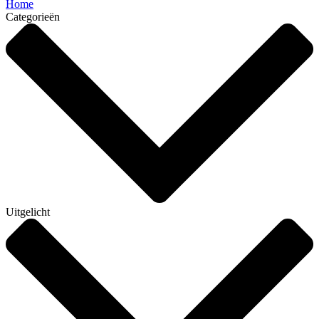
Home
Categorieën
Uitgelicht