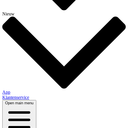
Nieuw
App
Klantenservice
Open main menu