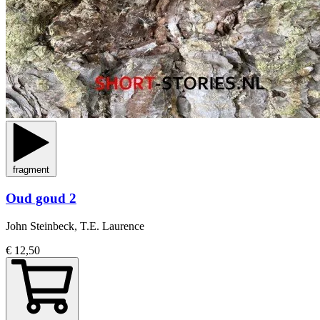
fragment
Oud goud 2
John Steinbeck, T.E. Laurence
€ 12,50