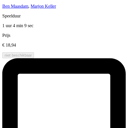
Ben Maasdam
,
Marjon Keller
Speelduur
1 uur 4 min
9 sec
Prijs
€ 18,94
niet beschikbaar