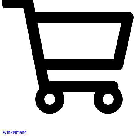
Winkelmand