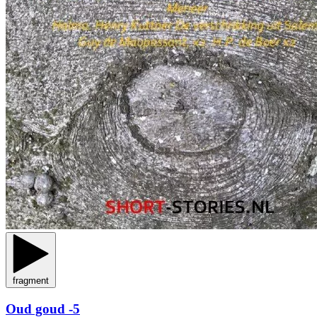
fragment
Oud goud -5