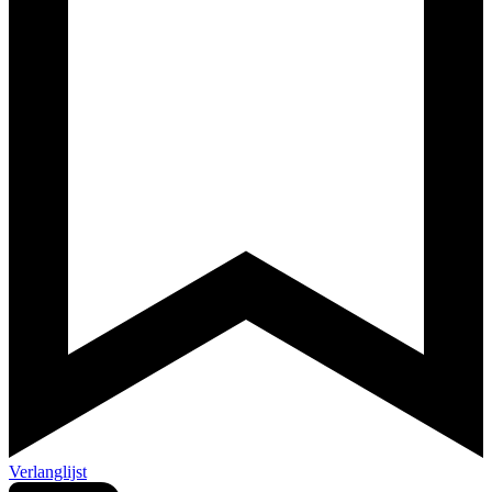
Verlanglijst