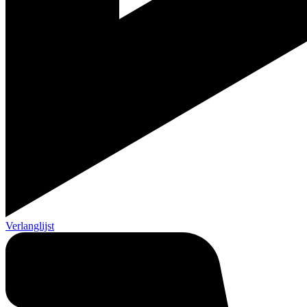
Verlanglijst