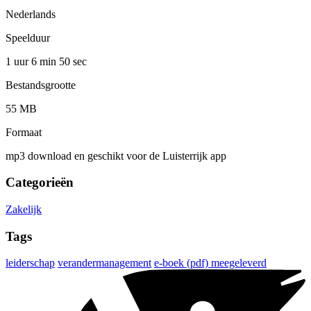
Nederlands
Speelduur
1 uur 6 min
50 sec
Bestandsgrootte
55 MB
Formaat
mp3 download en geschikt voor de Luisterrijk app
Categorieën
Zakelijk
Tags
leiderschap
verandermanagement
e-boek (pdf) meegeleverd