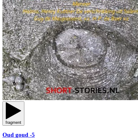
fragment
Oud goud -5