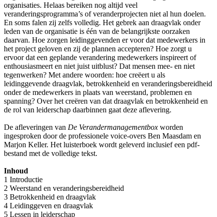
organisaties. Helaas bereiken nog altijd veel
veranderingsprogramma’s of veranderprojecten niet al hun doelen.
En soms falen zij zelfs volledig. Het gebrek aan draagvlak onder
leden van de organisatie is één van de belangrijkste oorzaken
daarvan. Hoe zorgen leidinggevenden er voor dat medewerkers in
het project geloven en zij de plannen accepteren? Hoe zorgt u
ervoor dat een geplande verandering medewerkers inspireert of
enthousiasmeert en niet juist uitblust? Dat mensen mee- en niet
tegenwerken? Met andere woorden: hoe creëert u als
leidinggevende draagvlak, betrokkenheid en veranderingsbereidheid
onder de medewerkers in plaats van weerstand, problemen en
spanning? Over het creëren van dat draagvlak en betrokkenheid en
de rol van leiderschap daarbinnen gaat deze aflevering.
De afleveringen van
De Verandermanagementbox
worden
ingesproken door de professionele voice-overs Ben Maasdam en
Marjon Keller. Het luisterboek wordt geleverd inclusief een pdf-
bestand met de volledige tekst.
Inhoud
1 Introductie
2 Weerstand en veranderingsbereidheid
3 Betrokkenheid en draagvlak
4 Leidinggeven en draagvlak
5 Lessen in leiderschap