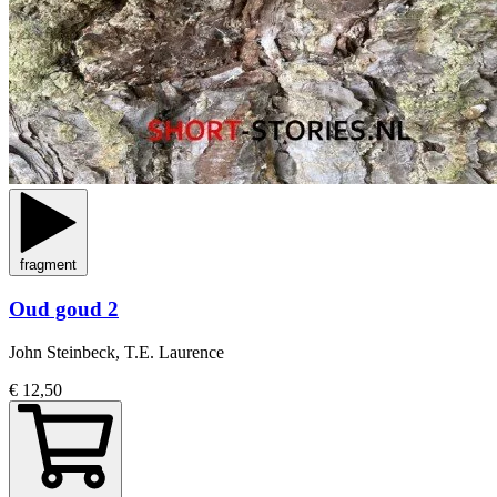
fragment
Oud goud 2
John Steinbeck, T.E. Laurence
€ 12,50