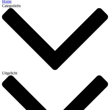
Home
Categorieën
Uitgelicht