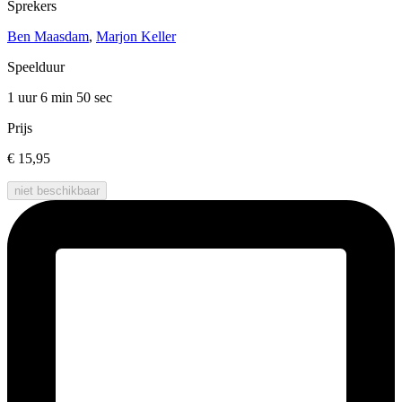
Sprekers
Ben Maasdam
,
Marjon Keller
Speelduur
1 uur 6 min
50 sec
Prijs
€ 15,95
niet beschikbaar