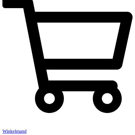
Winkelmand