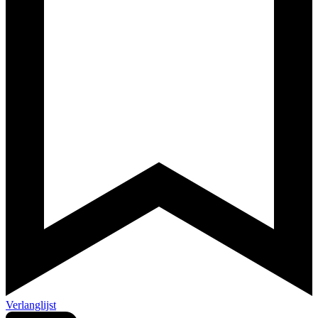
Verlanglijst