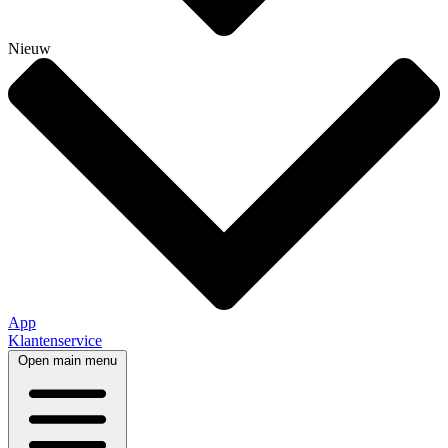
Nieuw
App
Klantenservice
Open main menu