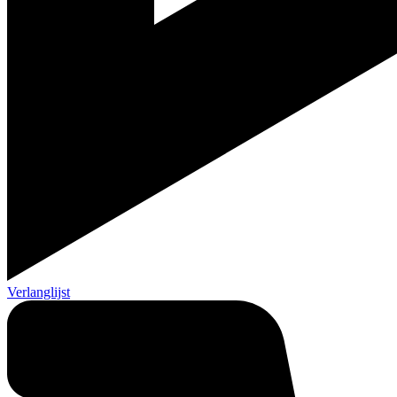
Verlanglijst