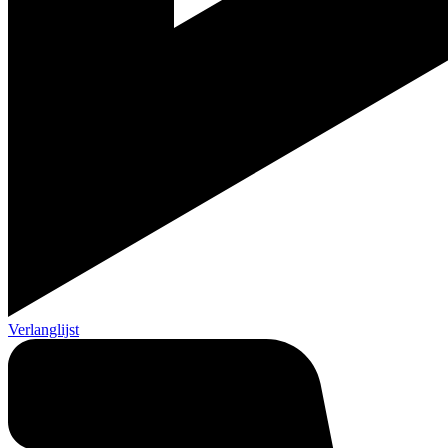
Verlanglijst