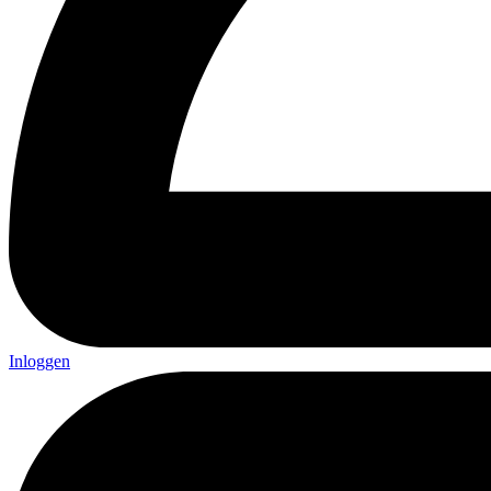
Inloggen