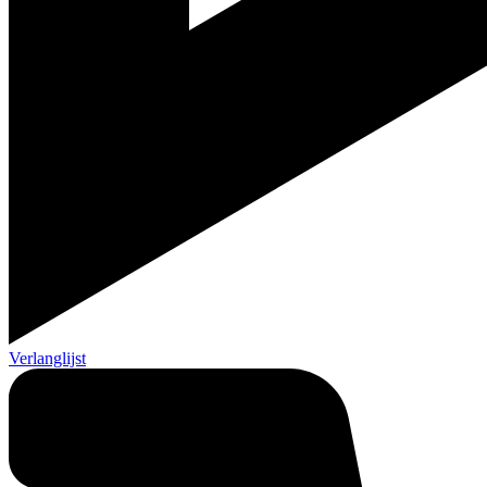
Verlanglijst