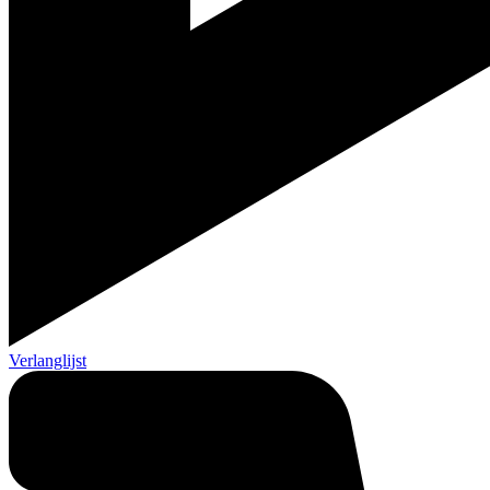
Verlanglijst