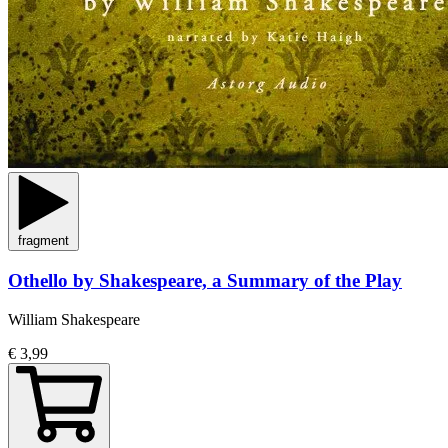
fragment
Othello by Shakespeare, a Summary of the Play
William Shakespeare
€ 3,99