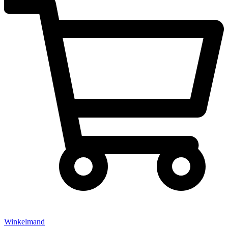
Winkelmand